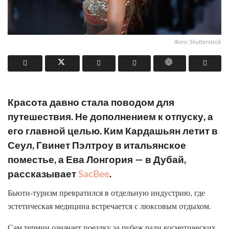
Фото: Shutterstock
Красота давно стала поводом для
путешествия. Не дополнением к отпуску, а
его главной целью. Ким Кардашьян летит в
Сеул, Гвинет Пэлтроу в итальянское
поместье, а Ева Лонгория — в Дубай,
рассказывает
SacBee
.
Бьюти-туризм превратился в отдельную индустрию, где
эстетическая медицина встречается с люксовым отдыхом.
Сам термин означает поездку за рубеж ради косметических