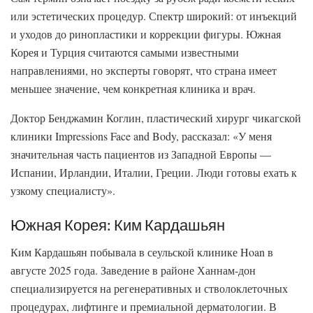
или эстетических процедур. Спектр широкий: от инъекций
и уходов до ринопластики и коррекции фигуры. Южная
Корея и Турция считаются самыми известными
направлениями, но эксперты говорят, что страна имеет
меньшее значение, чем конкретная клиника и врач.
Доктор Бенджамин Коглин, пластический хирург чикагской
клиники Impressions Face and Body, рассказал: «У меня
значительная часть пациентов из Западной Европы —
Испании, Ирландии, Италии, Греции. Люди готовы ехать к
узкому специалисту».
Южная Корея: Ким Кардашьян
Ким Кардашьян побывала в сеульской клинике Hoan в
августе 2025 года. Заведение в районе Ханнам-дон
специализируется на регенеративных и стволоклеточных
процедурах, лифтинге и премиальной дерматологии. В