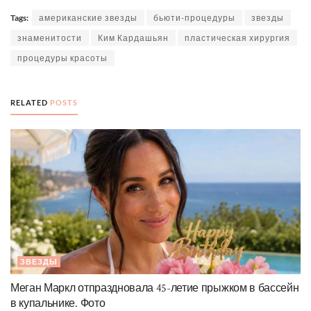
Tags:
американские звезды
бьюти-процедуры
звезды
знаменитости
Ким Кардашьян
пластическая хирургия
процедуры красоты
RELATED
POSTS
ЗВЕЗДЫ
Меган Маркл отпраздновала 45-летие прыжком в бассейн
в купальнике. Фото