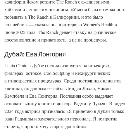
калифорнийском ретрите The Ranch с ежедневными
хайками и веганским питанием. «У меня была возможность
побывать в The Ranch в Калифорнии, и это было
волшебно,» — сказала она в интервью Women’s Health в
июле 2025 года. The Ranch делает ставку на физическое
восстановление и приватность, а не на процедуры.
Дубай: Ева Лонгория
Lucia Clinic в Дубае специализируется на инъекциях,
филлерах, ботоксе, CoolSculpting и нехирургических
антивозрастных процедурах. Среди постоянных клиентов
клиники, по данным ее сайта, Линдси Лохан, Наоми
Кэмпбелл и Ева Лонгория. Последняя особо выделяет
основательницу клиники доктора Радмилу Лукьян. В видео
2024 года актриса призналась: «Я прилетаю в Дубай только
ради Радмилы и замечательного персонала. Я не против
стареть, я просто хочу стареть достойно».