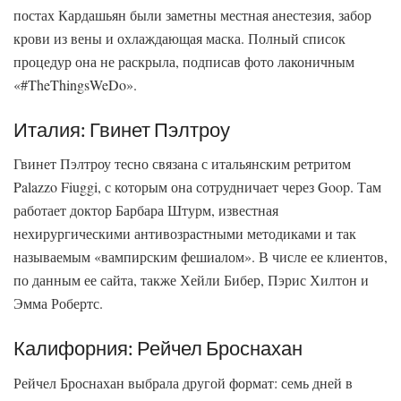
постах Кардашьян были заметны местная анестезия, забор
крови из вены и охлаждающая маска. Полный список
процедур она не раскрыла, подписав фото лаконичным
«#TheThingsWeDo».
Италия: Гвинет Пэлтроу
Гвинет Пэлтроу тесно связана с итальянским ретритом
Palazzo Fiuggi, с которым она сотрудничает через Goop. Там
работает доктор Барбара Штурм, известная
нехирургическими антивозрастными методиками и так
называемым «вампирским фешиалом». В числе ее клиентов,
по данным ее сайта, также Хейли Бибер, Пэрис Хилтон и
Эмма Робертс.
Калифорния: Рейчел Броснахан
Рейчел Броснахан выбрала другой формат: семь дней в