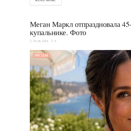
Меган Маркл отпраздновала 45-
купальнике. Фото
05.08.2026
9
ЗВЕЗДЫ