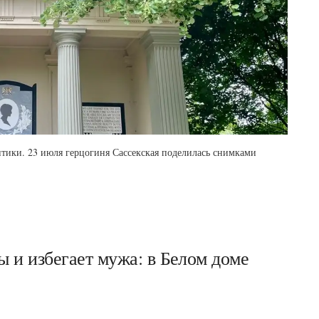
итики. 23 июля герцогиня Сассекская поделилась снимками
 и избегает мужа: в Белом доме