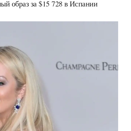
й образ за $15 728 в Испании