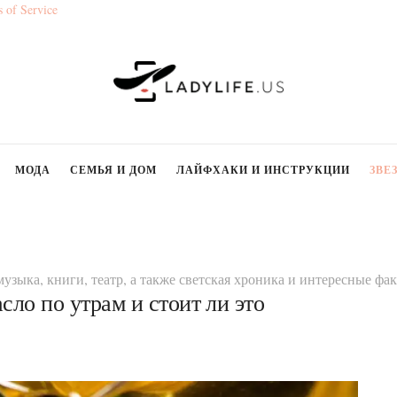
 of Service
МОДА
СЕМЬЯ И ДОМ
ЛАЙФХАКИ И ИНСТРУКЦИИ
ЗВЕ
музыка, книги, театр, а также светская хроника и интересные ф
сло по утрам и стоит ли это