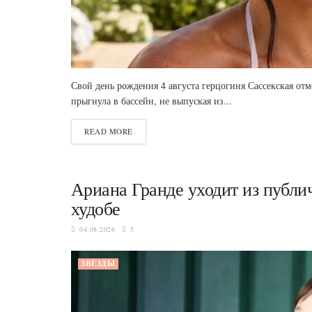
Свой день рождения 4 августа герцогиня Сассекская от
прыгнула в бассейн, не выпуская из...
READ MORE
Ариана Гранде уходит из публич
худобе
04.08.2026
5
ЗВЕЗДЫ