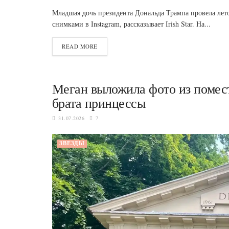
Младшая дочь президента Дональда Трампа провела лет
снимками в Instagram, рассказывает Irish Star. На...
READ MORE
Меган выложила фото из помест
брата принцессы
31.07.2026
7
ЗВЕЗДЫ