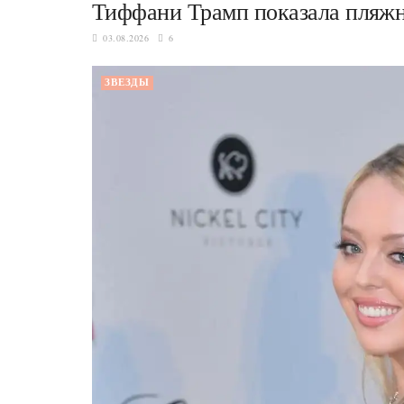
Тиффани Трамп показала пляжны
03.08.2026
6
ЗВЕЗДЫ