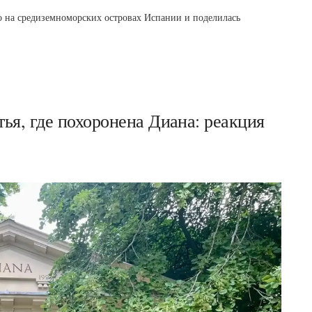
о на средиземноморских островах Испании и поделилась
ья, где похоронена Диана: реакция