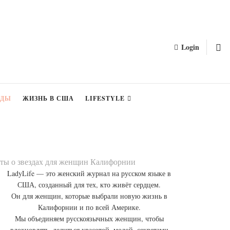
Login
ЗДЫ
ЖИЗНЬ В США
LIFESTYLE
акты о звездах для женщин Калифорнии
LadyLife — это женский журнал на русском языке в
США, созданный для тех, кто живёт сердцем.
Он для женщин, которые выбрали новую жизнь в
Калифорнии и по всей Америке.
Мы объединяем русскоязычных женщин, чтобы
вдохновлять, делиться красотой, модой, секретами