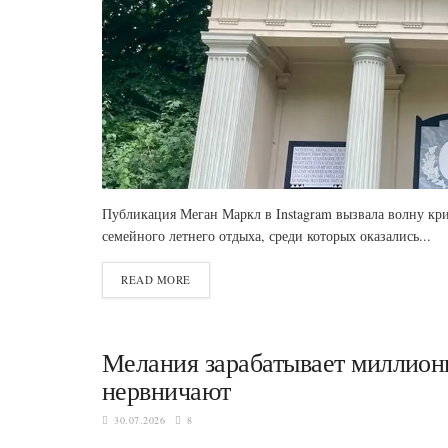
Публикация Меган Маркл в Instagram вызвала волну кр
семейного летнего отдыха, среди которых оказались...
READ MORE
Мелания зарабатывает миллионы
нервничают
30.07.2026
8