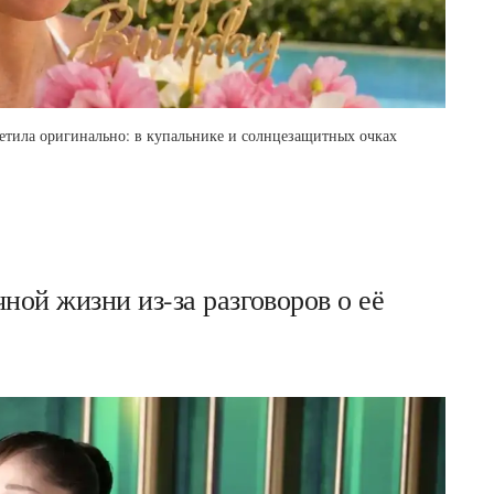
метила оригинально: в купальнике и солнцезащитных очках
ной жизни из-за разговоров о её