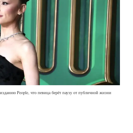
изданию People, что певица берёт паузу от публичной жизни