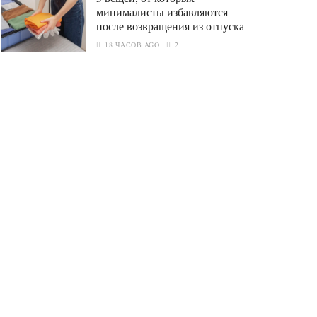
минималисты избавляются
после возвращения из отпуска
18 ЧАСОВ AGO
2