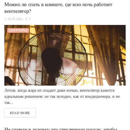
Можно ли спать в комнате, где всю ночь работает
вентилятор?
28.07.2026
7
ЗДОРОВЬЕ
Летом, когда жара не спадает даже ночью, вентилятор кажется
идеальным решением: не так холодно, как от кондиционера, и не
так...
READ MORE
Не ставьте в духовку эту стеклянную посуду, чтобы