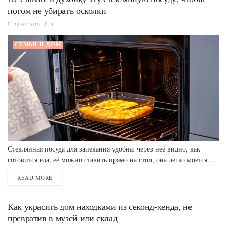
потом не убирать осколки
28.07.2026
3
СЕМЬЯ И ДОМ
Стеклянная посуда для запекания удобна: через неё видно, как
готовится еда, её можно ставить прямо на стол, она легко моется....
READ MORE
Как украсить дом находками из секонд-хенда, не
превратив в музей или склад