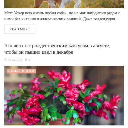
Мэтт Уокер всю жизнь любил собак, но не мог находиться рядом с
ними без чихания и аллергических реакций. Даже голдендудли,...
READ MORE
Что делать с рождественским кактусом в августе,
чтобы он пышно цвел в декабре
05.08.2026
9
СЕМЬЯ И ДОМ