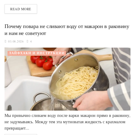
READ MORE
Почему повара не сливают воду от макарон в раковину
и нам не советуют
03.08.2026
4
ЛАЙФХАКИ И ИНСТРУКЦИИ
Мы привычно сливаем воду после варки макарон прямо в раковину,
не задумываясь. Между тем эта мутноватая жидкость с крахмалом
превращает...