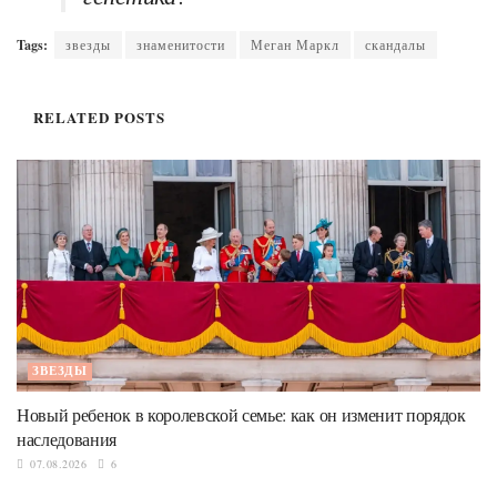
Tags:
звезды
знаменитости
Меган Маркл
скандалы
RELATED
POSTS
ЗВЕЗДЫ
Новый ребенок в королевской семье: как он изменит порядок
наследования
07.08.2026
6