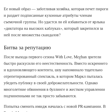
Ее новый образ — заботливая хозяйка, которая печет пироги
и раздает подписанные кухонные атрибуты членам
съемочной группы. Но удастся ли ей избавиться от ярлыка
«диктатора на высоких каблуках», который закрепился за
ней после множества скандалов?
Битва за репутацию
После выхода первого сезона With Love, Meghan зрители
быстро раскусили его неестественность. Вместо искреннего
и вдохновляющего контента, шоу напоминало тщательно
отрепетированный спектакль, в котором Маркл пыталась
убедить публику в своей доброжелательности. Однако
многолетние обвинения в буллинге и жестком управлении
подчиненными не так просто забываются.
Попытка сменить имидж началась с новой PR-кампании. В