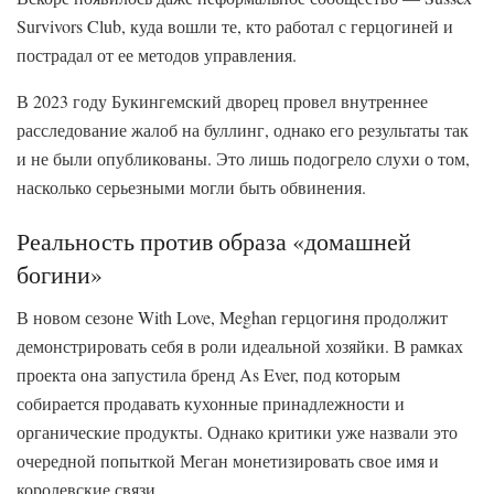
Survivors Club, куда вошли те, кто работал с герцогиней и
пострадал от ее методов управления.
В 2023 году Букингемский дворец провел внутреннее
расследование жалоб на буллинг, однако его результаты так
и не были опубликованы. Это лишь подогрело слухи о том,
насколько серьезными могли быть обвинения.
Реальность против образа «домашней
богини»
В новом сезоне With Love, Meghan герцогиня продолжит
демонстрировать себя в роли идеальной хозяйки. В рамках
проекта она запустила бренд As Ever, под которым
собирается продавать кухонные принадлежности и
органические продукты. Однако критики уже назвали это
очередной попыткой Меган монетизировать свое имя и
королевские связи.