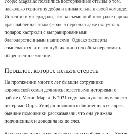
People Magazine появились восторженные отзывы о том,
насколько герцогиня добра и внимательна к своей команде.
Источники утверждали, что на съемочной площадке царила
«расслабленная атмосфера», а персонал даже получил в
подарок кастрюли с выгравированными
благодарственными надписями. Однако эксперты
сомневаются, что эти публикации способны переломить
общественное мнение.
Прошлое, которое нельзя стереть
На протяжении многих лет бывшие сотрудники
королевской семьи делились нелестными историями о
работе с Меган Маркл. В 2021 году накануне нашумевшего
интервью Опры Уинфри появились обвинения в ее адрес:
бывшие помощники рассказывали, что она унижала
подчиненных и доводила их до слез.
Вскоре появилось даже неформальное сообщество — Sussex