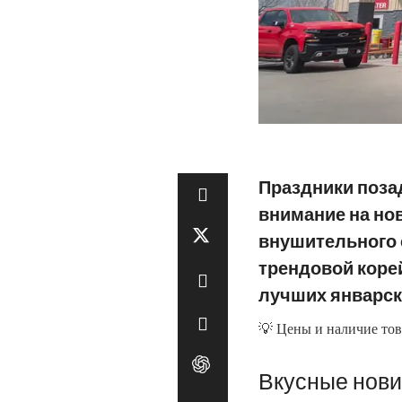
Праздники позад
внимание на но
внушительного 
трендовой коре
лучших январск
💡 Цены и наличие тов
Вкусные нови