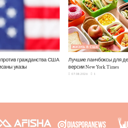
ЖИЗНЬ В США
 против гражданства США
Лучшие ланчбоксы для дет
исаны указы
версии New York Times
07.08.2026
1