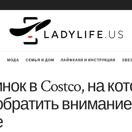
А
МОДА
СЕМЬЯ И ДОМ
ЛАЙФХАКИ И ИНСТРУКЦИИ
ЗВЕ
инок в Costco, на ко
обратить внимание
е