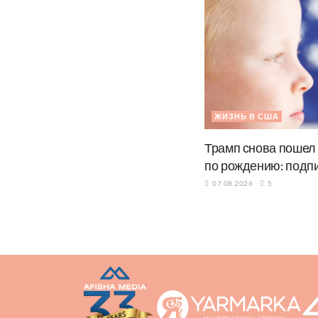
ЖИЗНЬ В США
Трамп снова пошел
по рождению: подп
07.08.2026
5