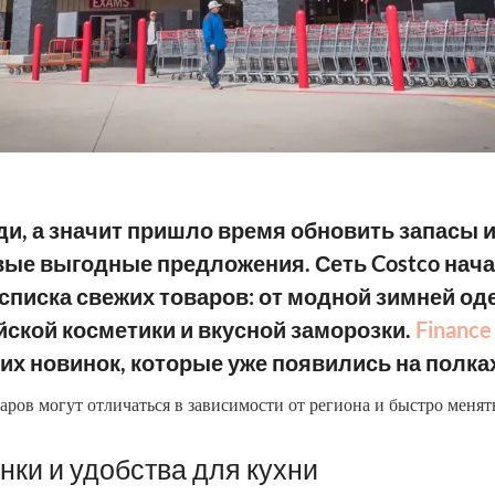
и, а значит пришло время обновить запасы и
вые выгодные предложения. Сеть Costco нача
списка свежих товаров: от модной зимней о
йской косметики и вкусной заморозки.
Finance
их новинок, которые уже появились на полка
аров могут отличаться в зависимости от региона и быстро менят
нки и удобства для кухни