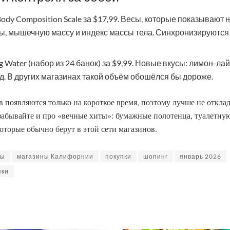
 Body Composition Scale за $17,99. Весы, которые показывают н
ды, мышечную массу и индекс массы тела. Синхронизируются 
ng Water (набор из 24 банок) за $9,99. Новые вкусы: лимон-л
. В других магазинах такой объём обошёлся бы дороже.
в появляются только на короткое время, поэтому лучше не откла
 забывайте и про «вечные хиты»: бумажные полотенца, туалетную
которые обычно берут в этой сети магазинов.
ны
магазины Калифорнии
покупки
шопинг
январь 2026
пки