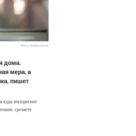
Фото: Shutterstock
я дома.
ая мера, а
ка, пишет
я куда интереснее
нков: срезаете