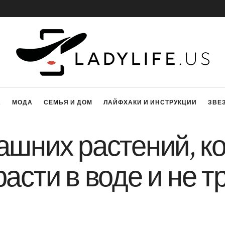
А
МОДА
СЕМЬЯ И ДОМ
ЛАЙФХАКИ И ИНСТРУКЦИИ
ЗВЕ
ашних растений, к
расти в воде и не 