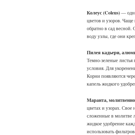
Колеус (Coleus)
— одно
цветов и узоров. Чаще
обратно в сад весной.
воду узлы, где они кре
Пилея кадьери, алюми
Темно-зеленые листья
условия. Для укоренени
Корни появляются чере
капель жидкого удобре
Маранта, молитвенное 
цветах и узорах. Свое 
сложенные в молитве л
жидкое удобрение каж
использовать фильтров