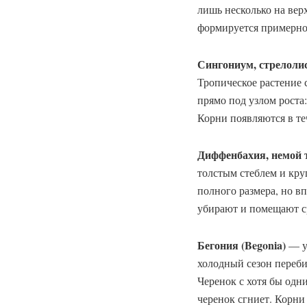
лишь несколько на верх
формируется примерно 
Сингониум, стрелолис
Тропическое растение 
прямо под узлом роста
Корни появляются в те
Диффенбахия, немой 
толстым стеблем и кру
полного размера, но в
убирают и помещают ср
Бегония (Begonia)
— ун
холодный сезон переби
Черенок с хотя бы одни
черенок сгниет. Корни