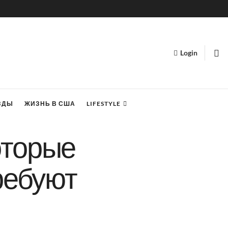
Login
ЗДЫ
ЖИЗНЬ В США
LIFESTYLE
оторые
требуют