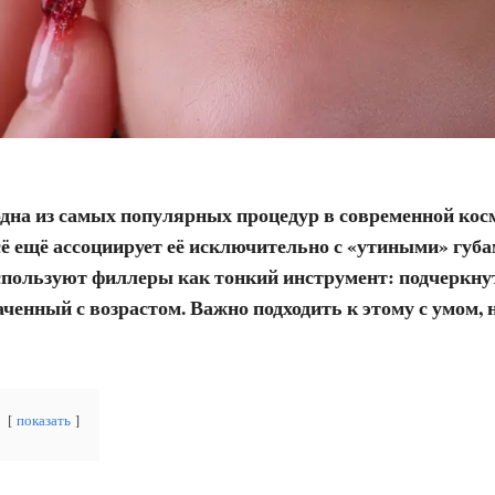
дна из самых популярных процедур в современной косм
сё ещё ассоциирует её исключительно с «утиными» губам
используют филлеры как тонкий инструмент: подчеркну
аченный с возрастом. Важно подходить к этому с умом,
показать