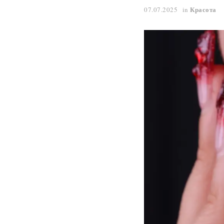
Красота
07.07.2025
in