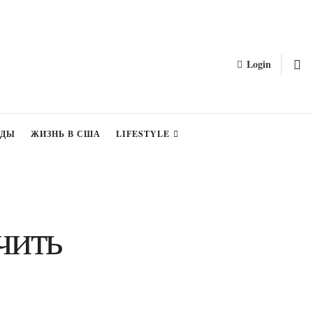
Login
ЗДЫ
ЖИЗНЬ В США
LIFESTYLE
чить