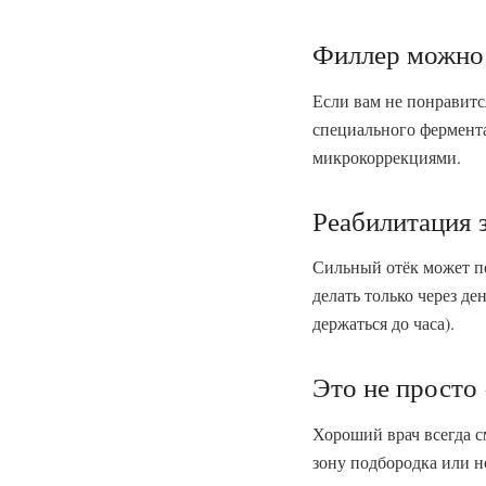
Филлер можно 
Если вам не понравитс
специального фермент
микрокоррекциями.
Реабилитация 
Сильный отёк может по
делать только через де
держаться до часа).
Это не просто
Хороший врач всегда с
зону подбородка или н