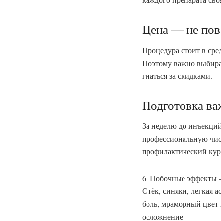
Цена — не пов
Процедура стоит в сред
Поэтому важно выбира
гнаться за скидками.
Подготовка ва
За неделю до инъекций
профессиональную чист
профилактический кур
6. Побочные эффекты —
Отёк, синяки, легкая а
боль, мраморный цвет 
осложнение.