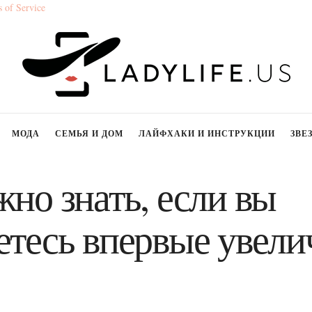
 of Service
МОДА
СЕМЬЯ И ДОМ
ЛАЙФХАКИ И ИНСТРУКЦИИ
ЗВЕ
жно знать, если вы
етесь впервые увели