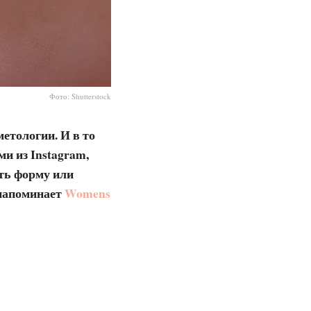
Фото: Shutterstock
етологии. И в то
и из Instagram,
ть форму или
 напоминает
Womens