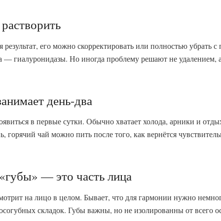
растворить
я результат, его можно скорректировать или полностью убрать 
а — гиалуронидазы. Но иногда проблему решают не удалением,
занимает день-два
явиться в первые сутки. Обычно хватает холода, арники и отды
нь, горячий чай можно пить после того, как вернётся чувствител
 «губы» — это часть лица
мотрит на лицо в целом. Бывает, что для гармонии нужно немно
осогубных складок. Губы важны, но не изолированны от всего о