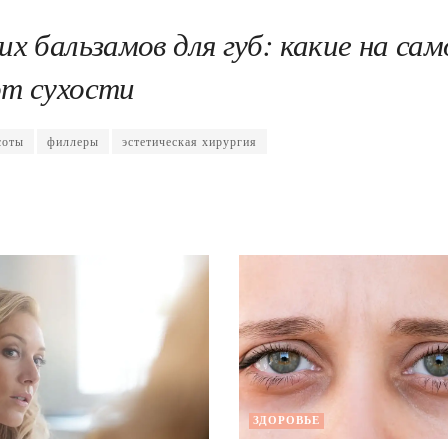
х бальзамов для губ: какие на сам
т сухости
соты
филлеры
эстетическая хирургия
ЗДОРОВЬЕ