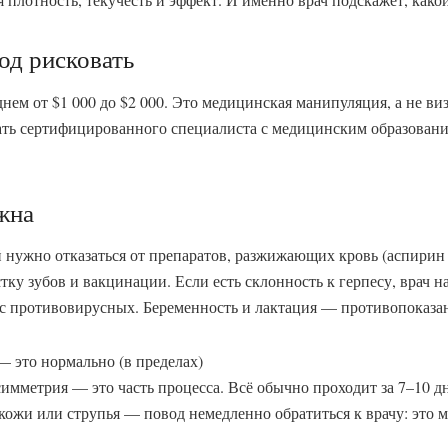
од рисковать
нем от $1 000 до $2 000. Это медицинская манипуляция, а не виз
ть сертифицированного специалиста с медицинским образование
жна
 нужно отказаться от препаратов, разжижающих кровь (аспирин и
ку зубов и вакцинации. Если есть склонность к герпесу, врач н
с противовирусных. Беременность и лактация — противопоказа
 это нормально (в пределах)
симметрия — это часть процесса. Всё обычно проходит за 7–10 д
кожи или струпья — повод немедленно обратиться к врачу: это 