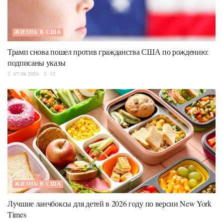
ЖИЗНЬ В США
Трамп снова пошел против гражданства США по рождению:
подписаны указы
07.08.2026
12
ЖИЗНЬ В США
Лучшие ланчбоксы для детей в 2026 году по версии New York
Times