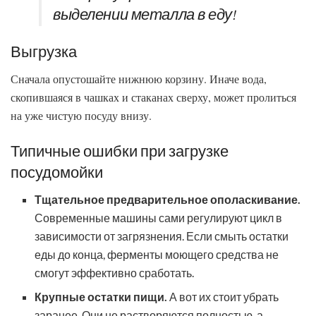
выделении металла в еду!
Выгрузка
Сначала опустошайте нижнюю корзину. Иначе вода,
скопившаяся в чашках и стаканах сверху, может пролиться
на уже чистую посуду внизу.
Типичные ошибки при загрузке
посудомойки
Тщательное предварительное ополаскивание.
Современные машины сами регулируют цикл в
зависимости от загрязнения. Если смыть остатки
еды до конца, ферменты моющего средства не
смогут эффективно сработать.
Крупные остатки пищи.
А вот их стоит убрать
заранее. Они не растворяются полностью, а