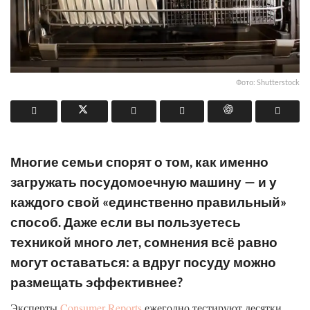
Фото: Shutterstock
Многие семьи спорят о том, как именно
загружать посудомоечную машину — и у
каждого свой «единственно правильный»
способ. Даже если вы пользуетесь
техникой много лет, сомнения всё равно
могут оставаться: а вдруг посуду можно
размещать эффективнее?
Эксперты
Consumer Reports
ежегодно тестируют десятки