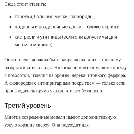
Сюда стоит ставить:
тарелки, большие миски, сковороды;
подносы и разделочные доски — ближе к краям;
кастрюли и утятницы (если они допустимы для
мытья в машине).
Остатки еды должны быть направлены вниз, к нижнему
разбрызгивателю воды. Никогда не мойте в машине посуду
с позолотой, изделия из бронзы, дерева и тонкого фарфора.
А сковородки с антипригарным покрытием — только если
производитель прямо указал, что это безопасно.
Третий уровень
Многие современные модели имеют дополнительную
узкую корзину сверху. Она подходит для: