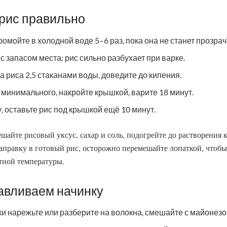
 рис правильно
омойте в холодной воде 5–6 раз, пока она не станет прозрач
с запасом места: рис сильно разбухает при варке.
а риса 2,5 стаканами воды, доведите до кипения.
 минимального, накройте крышкой, варите 18 минут.
, оставьте рис под крышкой ещё 10 минут.
шайте рисовый уксус, сахар и соль, подогрейте до растворения 
заправку в готовый рис, осторожно перемешайте лопаткой, чтобы
тной температуры.
тавливаем начинку
и нарежьте или разберите на волокна, смешайте с майонезо