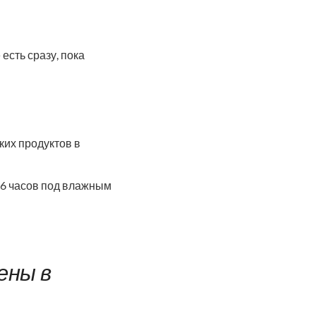
сть сразу, пока
ких продуктов в
 6 часов под влажным
ены в