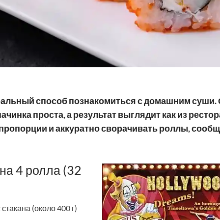
 идеальный способ познакомиться с домашним суши. 
ачинка проста, а результат выглядит как из рестор
пропорции и аккуратно сворачивать роллы, сооб
на 4 ролла (32
 стакана (около 400 г)