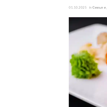
01.10.2025
in
Семья и