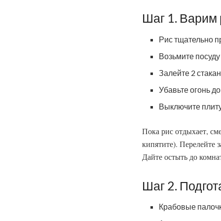
Шаг 1. Варим
Рис тщательно пр
Возьмите посуду 
Залейте 2 стакан
Убавьте огонь до
Выключите плиту
Пока рис отдыхает, сме
кипятите). Перелейте 
Дайте остыть до комна
Шаг 2. Подго
Крабовые палочк