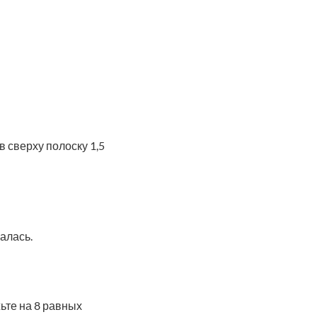
в сверху полоску 1,5
алась.
ьте на 8 равных