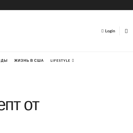
Login
ЗДЫ
ЖИЗНЬ В США
LIFESTYLE
пт от