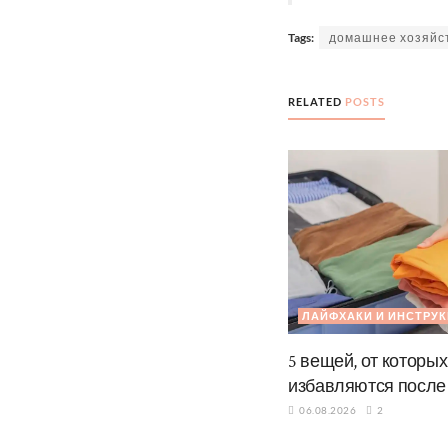
Tags:
домашнее хозяйс
RELATED
POSTS
ЛАЙФХАКИ И ИНСТРУ
5 вещей, от которы
избавляются после
06.08.2026
2