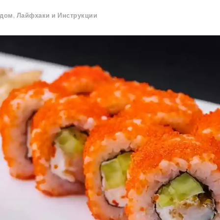
 дом
,
Лайфхаки и Инструкции