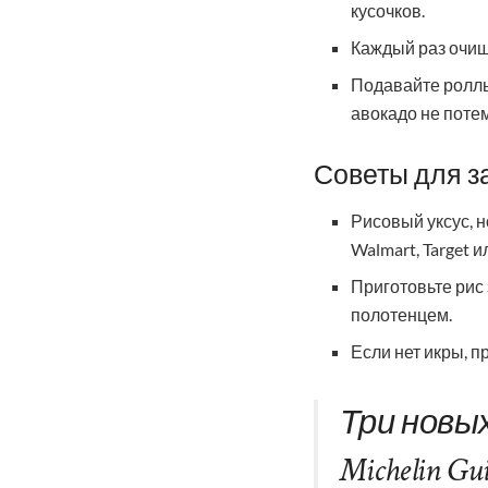
кусочков.
Каждый раз очищ
Подавайте роллы
авокадо не потем
Советы для з
Рисовый уксус, н
Walmart, Target и
Приготовьте рис
полотенцем.
Если нет икры, п
Три новы
Michelin Gui