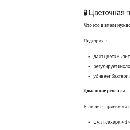
🧪 Цветочная
Что это и зачем нужн
Подкормка:
даёт цветам «пит
регулирует кисло
убивает бактерии
Домашние рецепты
Если нет фирменного п
1 ч. л. сахара + 1