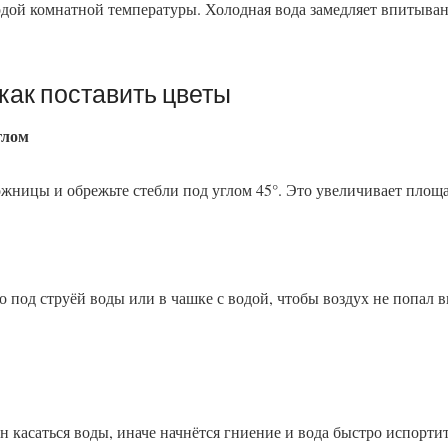
одой комнатной температуры. Холодная вода замедляет впитыван
как поставить цветы
глом
жницы и обрежьте стебли под углом 45°. Это увеличивает площа
о под струёй воды или в чашке с водой, чтобы воздух не попал в
н касаться воды, иначе начнётся гниение и вода быстро испортит