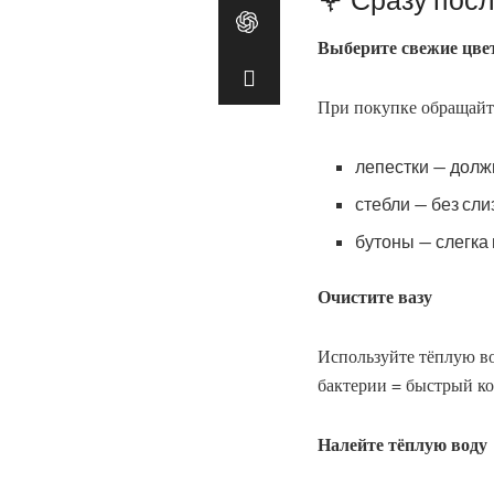
Выберите свежие цв
При покупке обращайт
лепестки — долж
стебли — без сли
бутоны — слегка
Очистите вазу
Используйте тёплую во
бактерии = быстрый ко
Налейте тёплую воду