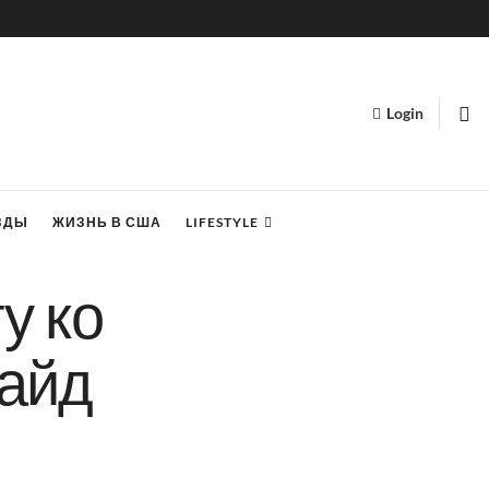
Login
ЗДЫ
ЖИЗНЬ В США
LIFESTYLE
у ко
гайд