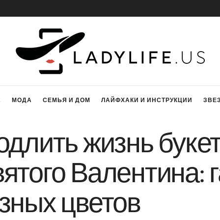
А
МОДА
СЕМЬЯ И ДОМ
ЛАЙФХАКИ И ИНСТРУКЦИИ
ЗВЕ
одлить жизнь букет
ятого Валентина: 
зных цветов