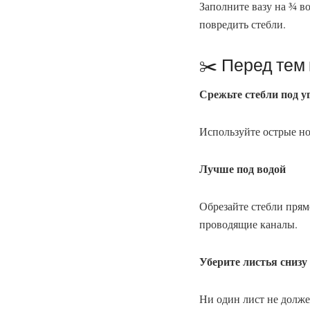
Заполните вазу на ¾ в
повредить стебли.
✂️ Перед тем 
Срежьте стебли под у
Используйте острые но
Лучше под водой
Обрезайте стебли прям
проводящие каналы.
Уберите листья снизу
Ни один лист не долже