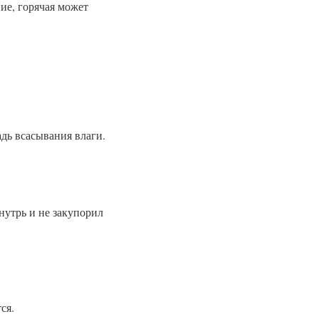
ие, горячая может
дь всасывания влаги.
нутрь и не закупорил
ся.