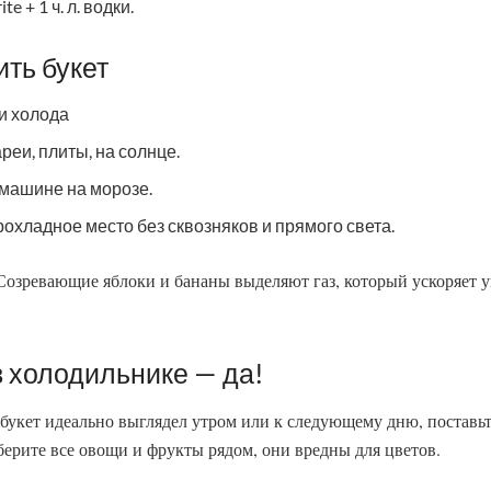
te + 1 ч. л. водки.
ить букет
и холода
ареи, плиты, на солнце.
 машине на морозе.
охладное место без сквозняков и прямого света.
Созревающие яблоки и бананы выделяют газ, который ускоряет у
в холодильнике — да!
 букет идеально выглядел утром или к следующему дню, поставьте
берите все овощи и фрукты рядом, они вредны для цветов.