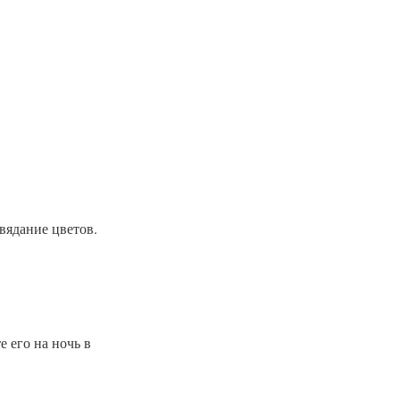
вядание цветов.
 его на ночь в