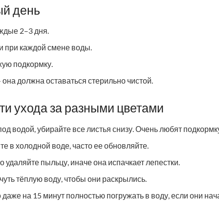
ый день
ждые 2–3 дня.
и при каждой смене воды.
ую подкормку.
 она должна оставаться стерильно чистой.
ти ухода за разными цветами
од водой, убирайте все листья снизу. Очень любят подкормк
е в холодной воде, часто ее обновляйте.
о удаляйте пыльцу, иначе она испачкает лепестки.
чуть тёплую воду, чтобы они раскрылись.
даже на 15 минут полностью погружать в воду, если они нач