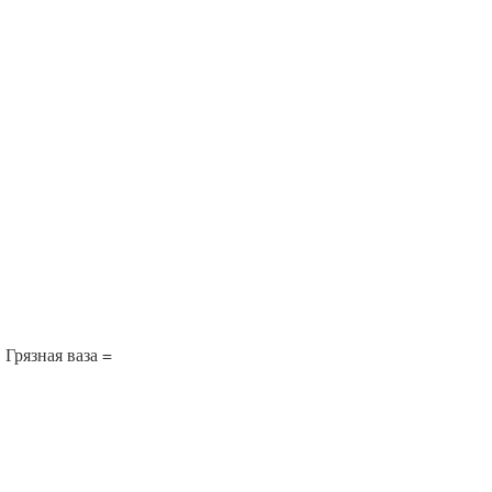
Грязная ваза =