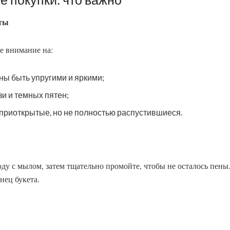
еты
е внимание на:
ны быть упругими и яркими;
зи и темных пятен;
 приоткрытые, но не полностью распустившиеся.
ду с мылом, затем тщательно промойте, чтобы не осталось пены. 
нец букета.