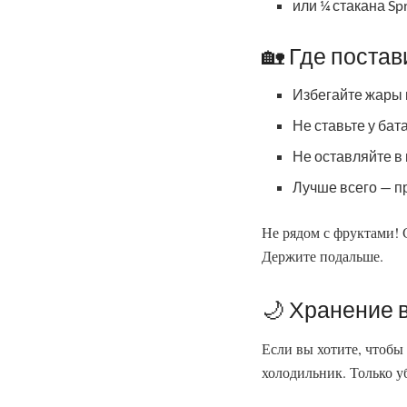
или ¼ стакана Spri
🏡 Где постав
Избегайте жары 
Не ставьте у бат
Не оставляйте в
Лучше всего — пр
Не рядом с фруктами! 
Держите подальше.
🌙 Хранение 
Если вы хотите, чтобы
холодильник. Только у