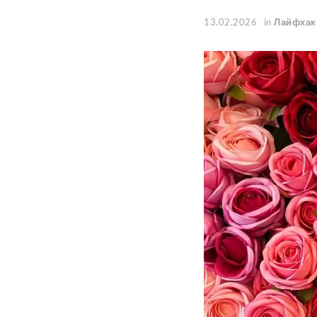
13.02.2026
in
Лайфхак