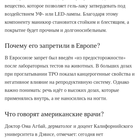
вещество, которое позволяет гель-лаку затвердевать под
воздействием УФ- или LED-лампы. Благодаря этому
компоненту маникюр становится стойким и блестящим, а
покрытие будет прочным и долгоносибельным.
Почему его запретили в Европе?
В Евросоюзе запрет был введён «из предосторожности»
после лабораторных тестов на животных. В больших дозах
при проглатывании TPO показал канцерогенные свойства и
негативное влияние на репродуктивную систему. Однако
важно понимать: речь идёт о высоких дозах, которые
применялись внутрь, а не наносились на ногти.
Что говорят американские врачи?
Доктор Ома Агбай, дерматолог и доцент Калифорнийского
университета в Дэвисе, отмечает: сегодня нет