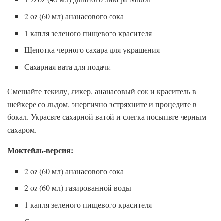
2 oz (60 мл) ананасового сока
1 капля зеленого пищевого красителя
Щепотка черного сахара для украшения
Сахарная вата для подачи
Смешайте текилу, ликер, ананасовый сок и краситель в
шейкере со льдом, энергично встряхните и процедите в
бокал. Украсьте сахарной ватой и слегка посыпьте черным
сахаром.
Моктейль-версия:
2 oz (60 мл) ананасового сока
2 oz (60 мл) газированной воды
1 капля зеленого пищевого красителя