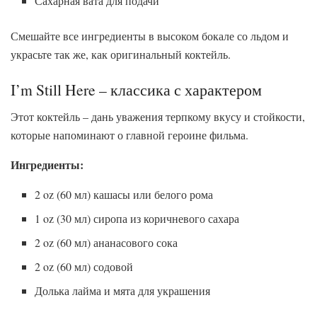
Сахарная вата для подачи
Смешайте все ингредиенты в высоком бокале со льдом и
украсьте так же, как оригинальный коктейль.
I’m Still Here – классика с характером
Этот коктейль – дань уважения терпкому вкусу и стойкости,
которые напоминают о главной героине фильма.
Ингредиенты:
2 oz (60 мл) кашасы или белого рома
1 oz (30 мл) сиропа из коричневого сахара
2 oz (60 мл) ананасового сока
2 oz (60 мл) содовой
Долька лайма и мята для украшения