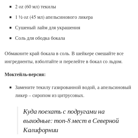
2 oz (60 мл) текилы
1 ½ oz (45 мл) апельсинового ликера
Сушеный лайм для украшения
Соль для ободка бокала
Обмакните край бокала в соль. В шейкере смешайте все
ингредиенты, взболтайте и перелейте в бокал со льдом.
Моктейль-версия:
Замените текилу газированной водой, а апельсиновый
ликер – сиропом из цитрусовых.
Куда поехать с подругами на
выходные: топ-8 мест в Северной
Калифорнии