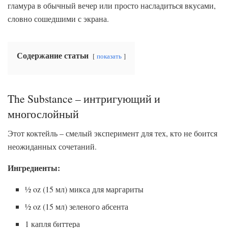
гламура в обычный вечер или просто насладиться вкусами,
словно сошедшими с экрана.
Содержание статьи
показать
The Substance – интригующий и
многослойный
Этот коктейль – смелый эксперимент для тех, кто не боится
неожиданных сочетаний.
Ингредиенты:
½ oz (15 мл) микса для маргариты
½ oz (15 мл) зеленого абсента
1 капля биттера