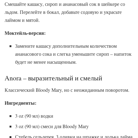
Смешайте кашасу, сироп и ананасовый сок в шейкере со
льдом. Перелейте в бокал, добавьте содовую и украсьте
лаймом и мятой.
Моктейль-версия:
Замените кашасу дополнительным количеством
ананасового сока и слегка уменьшите сироп – напиток
будет не менее насыщенным.
Anora – выразительный и смелый
Классический Bloody Mary, но с неожиданным поворотом.
Ингредиенты:
3 oz (90 мл) водки
3 oz (90 мл) смеси для Bloody Mary
Стебель сельдерея, 3 оливки на шпажке и долька лайма