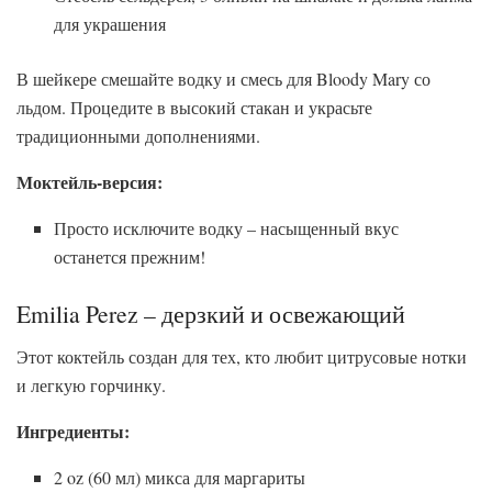
для украшения
В шейкере смешайте водку и смесь для Bloody Mary со
льдом. Процедите в высокий стакан и украсьте
традиционными дополнениями.
Моктейль-версия:
Просто исключите водку – насыщенный вкус
останется прежним!
Emilia Perez – дерзкий и освежающий
Этот коктейль создан для тех, кто любит цитрусовые нотки
и легкую горчинку.
Ингредиенты:
2 oz (60 мл) микса для маргариты