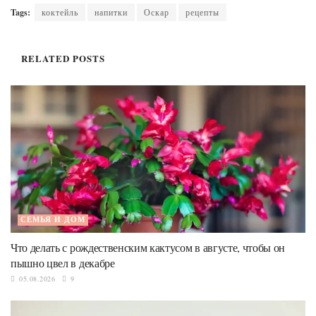
Tags:
коктейль
напитки
Оскар
рецепты
RELATED
POSTS
СЕМЬЯ И ДОМ
Что делать с рождественским кактусом в августе, чтобы он
пышно цвел в декабре
05.08.2026
9