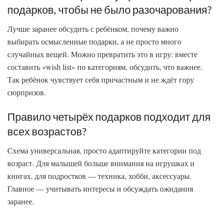
подарков, чтобы не было разочарования?
Лучше заранее обсудить с ребёнком, почему важно
выбирать осмысленные подарки, а не просто много
случайных вещей. Можно превратить это в игру: вместе
составить «wish list» по категориям, обсудить, что важнее.
Так ребёнок чувствует себя причастным и не ждёт гору
сюрпризов.
Правило четырёх подарков подходит для
всех возрастов?
Схема универсальная, просто адаптируйте категории под
возраст. Для малышей больше внимания на игрушках и
книгах, для подростков — техника, хобби, аксессуары.
Главное — учитывать интересы и обсуждать ожидания
заранее.