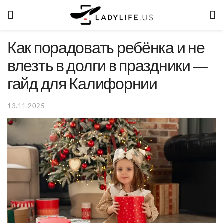
Как порадовать ребёнка и не
влезть в долги в праздники —
гайд для Калифорнии
13.11.2025