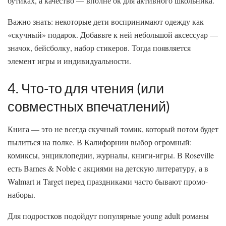
бутиках, а качество — вполне ок для активного школьника.
Важно знать: некоторые дети воспринимают одежду как
«скучный» подарок. Добавьте к ней небольшой аксессуар —
значок, бейсболку, набор стикеров. Тогда появляется
элемент игры и индивидуальности.
4. Что-то для чтения (или
совместных впечатлений)
Книга — это не всегда скучный томик, который потом будет
пылиться на полке. В Калифорнии выбор огромный:
комиксы, энциклопедии, журналы, книги-игры. В Roseville
есть Barnes & Noble с акциями на детскую литературу, а в
Walmart и Target перед праздниками часто бывают промо-
наборы.
Для подростков подойдут популярные young adult романы