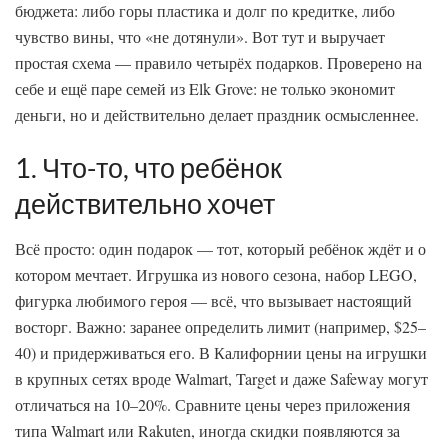
бюджета: либо горы пластика и долг по кредитке, либо
чувство вины, что «не дотянули». Вот тут и выручает
простая схема — правило четырёх подарков. Проверено на
себе и ещё паре семей из Elk Grove: не только экономит
деньги, но и действительно делает праздник осмысленнее.
1. Что-то, что ребёнок
действительно хочет
Всё просто: один подарок — тот, который ребёнок ждёт и о
котором мечтает. Игрушка из нового сезона, набор LEGO,
фигурка любимого героя — всё, что вызывает настоящий
восторг. Важно: заранее определить лимит (например, $25–
40) и придерживаться его. В Калифорнии цены на игрушки
в крупных сетях вроде Walmart, Target и даже Safeway могут
отличаться на 10–20%. Сравните цены через приложения
типа Walmart или Rakuten, иногда скидки появляются за