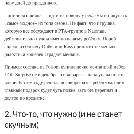
пару дней до праздников.
Типичная ошибка — идти на поводу у рекламы и покупать
«самое модное» из топа сезона. Не факт, что игрушка,
которую все обсуждают в PTA-группе в Natomas,
действительно нужна именно вашему ребёнку. Порой
аналог из Grocery Outlet или Ross приносит не меньше
радости, а кошелёк страдает меньше.
Пример: соседка из Folsom купила дочке мечтанный набор
LOL Surprise не в декабре, а в январе — цена упала почти
вдвое. В этом году решила договориться с ребёнком: один
главный подарок будет чуть позже, зато без переплат и
долгов по кредитке.
2. Что-то, что нужно (и не станет
скучным)