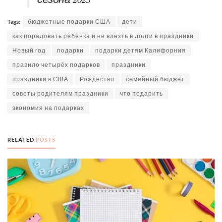
Tags:
бюджетные подарки США
дети
как порадовать ребёнка и не влезть в долги в праздники
Новый год
подарки
подарки детям Калифорния
правило четырёх подарков
праздники
праздники в США
Рождество
семейный бюджет
советы родителям праздники
что подарить
экономия на подарках
RELATED
POSTS