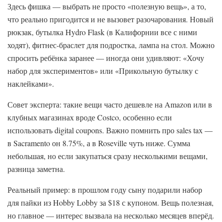
Здесь фишка — выбрать не просто «полезную вещь», а то,
что реально пригодится и не вызовет разочарования. Новый
рюкзак, бутылка Hydro Flask (в Калифорнии все с ними
ходят), фитнес-браслет для подростка, лампа на стол. Можно
спросить ребёнка заранее — иногда они удивляют: «Хочу
набор для экспериментов» или «Прикольную бутылку с
наклейками».
Совет эксперта: такие вещи часто дешевле на Amazon или в
клубных магазинах вроде Costco, особенно если
использовать digital coupons. Важно помнить про sales tax —
в Sacramento он 8.75%, а в Roseville чуть ниже. Сумма
небольшая, но если закупаться сразу несколькими вещами,
разница заметна.
Реальный пример: в прошлом году сыну подарили набор
для пайки из Hobby Lobby за $18 с купоном. Вещь полезная,
но главное — интерес вызвала на несколько месяцев вперёд.