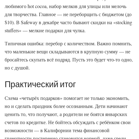
любимого hot cocoa, набор мелков для улицы или мелочь
для творчества. Главное — не переборщить с бюджетом (до
$10). В Safeway в декабре часто бывают скидки на «stocking
stuffers» — мелкие подарки для чулка.
Типичная ошибка: перебор с количеством. Важно помнить,
что маленькие вещи складываются в крупную сумму — не
бросайтесь скупать всё подряд. Пусть это будет что-то одно,
но с душой.
Практический итог
Схема «четырёх подарков» помогает не только экономить,
но и сделать праздник более осознанным. Дети начинают
ценить то, что получают, а родители не боятся январских
счетов по кредитке. Не бойтесь обсуждать с ребёнком свои
возможности — в Калифорнии тема финансовой
грамотности постепенно становится нормой, даже среди