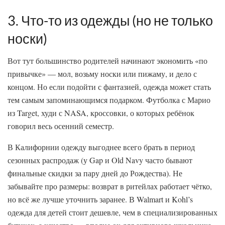
3. Что-то из одежды (но не только
носки)
Вот тут большинство родителей начинают экономить «по
привычке» — мол, возьму носки или пижаму, и дело с
концом. Но если подойти с фантазией, одежда может стать
тем самым запоминающимся подарком. Футболка с Марио
из Target, худи с NASA, кроссовки, о которых ребёнок
говорил весь осенний семестр.
В Калифорнии одежду выгоднее всего брать в период
сезонных распродаж (у Gap и Old Navy часто бывают
финальные скидки за пару дней до Рождества). Не
забывайте про размеры: возврат в ритейлах работает чётко,
но всё же лучше уточнить заранее. В Walmart и Kohl’s
одежда для детей стоит дешевле, чем в специализированных