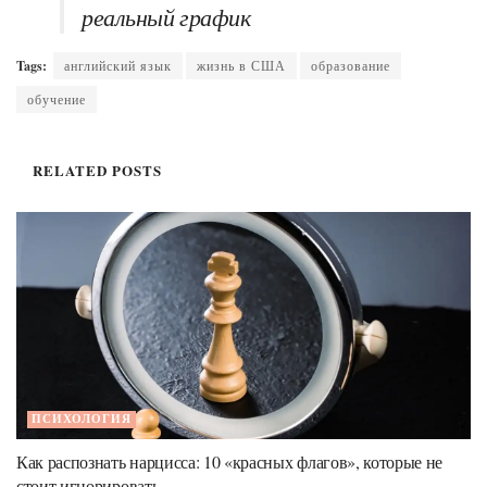
реальный график
Tags:
английский язык
жизнь в США
образование
обучение
RELATED
POSTS
ПСИХОЛОГИЯ
Как распознать нарцисса: 10 «красных флагов», которые не
стоит игнорировать