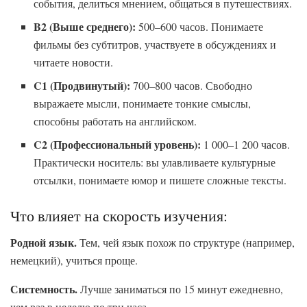
события, делиться мнением, общаться в путешествиях.
B2 (Выше среднего):
500–600 часов. Понимаете
фильмы без субтитров, участвуете в обсуждениях и
читаете новости.
C1 (Продвинутый):
700–800 часов. Свободно
выражаете мысли, понимаете тонкие смыслы,
способны работать на английском.
C2 (Профессиональный уровень):
1 000–1 200 часов.
Практически носитель: вы улавливаете культурные
отсылки, понимаете юмор и пишете сложные тексты.
Что влияет на скорость изучения:
Родной язык.
Тем, чей язык похож по структуре (например,
немецкий), учиться проще.
Системность.
Лучше заниматься по 15 минут ежедневно,
чем раз в неделю по три часа.