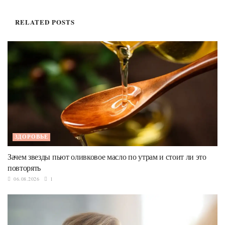
RELATED
POSTS
ЗДОРОВЬЕ
Зачем звезды пьют оливковое масло по утрам и стоит ли это
повторять
06.08.2026
1