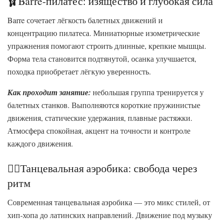
🩰Barre-пилатес: изящество и глубокая сила
Barre сочетает лёгкость балетных движений и
концентрацию пилатеса. Миниатюрные изометрические
упражнения помогают строить длинные, крепкие мышцы.
Форма тела становится подтянутой, осанка улучшается,
походка приобретает лёгкую уверенность.
Как проходит занятие:
небольшая группа тренируется у
балетных станков. Выполняются короткие пружинистые
движения, статические удержания, плавные растяжки.
Атмосфера спокойная, акцент на точности и контроле
каждого движения.
👯‍♀️Танцевальная аэробика: свобода через
ритм
Современная танцевальная аэробика — это микс стилей, от
хип-хопа до латинских направлений. Движение под музыку