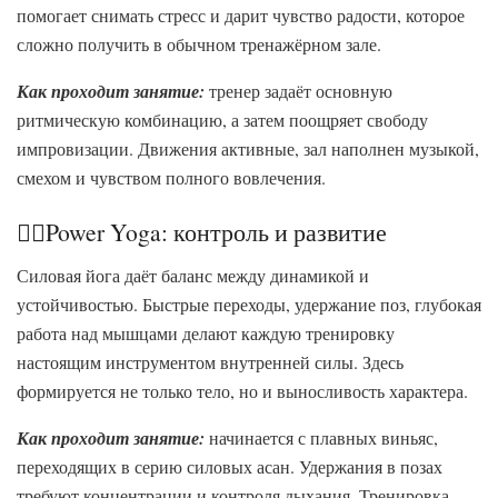
помогает снимать стресс и дарит чувство радости, которое
сложно получить в обычном тренажёрном зале.
Как проходит занятие:
тренер задаёт основную
ритмическую комбинацию, а затем поощряет свободу
импровизации. Движения активные, зал наполнен музыкой,
смехом и чувством полного вовлечения.
🧘‍♀️Power Yoga: контроль и развитие
Силовая йога даёт баланс между динамикой и
устойчивостью. Быстрые переходы, удержание поз, глубокая
работа над мышцами делают каждую тренировку
настоящим инструментом внутренней силы. Здесь
формируется не только тело, но и выносливость характера.
Как проходит занятие:
начинается с плавных виньяс,
переходящих в серию силовых асан. Удержания в позах
требуют концентрации и контроля дыхания. Тренировка