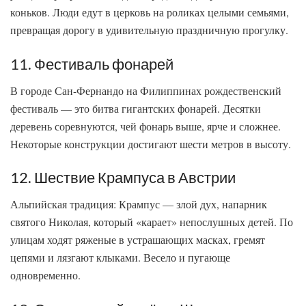
коньков. Люди едут в церковь на роликах целыми семьями,
превращая дорогу в удивительную праздничную прогулку.
11. Фестиваль фонарей
В городе Сан-Фернандо на Филиппинах рождественский
фестиваль — это битва гигантских фонарей. Десятки
деревень соревнуются, чей фонарь выше, ярче и сложнее.
Некоторые конструкции достигают шести метров в высоту.
12. Шествие Крампуса в Австрии
Альпийская традиция: Крампус — злой дух, напарник
святого Николая, который «карает» непослушных детей. По
улицам ходят ряженые в устрашающих масках, гремят
цепями и лязгают клыками. Весело и пугающе
одновременно.