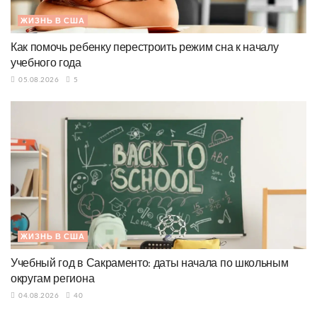
ЖИЗНЬ В США
Как помочь ребенку перестроить режим сна к началу
учебного года
05.08.2026
5
ЖИЗНЬ В США
Учебный год в Сакраменто: даты начала по школьным
округам региона
04.08.2026
40