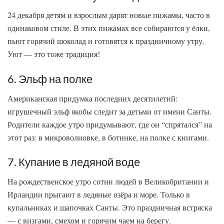
24 декабря детям и взрослым дарят новые пижамы, часто в
одинаковом стиле. В этих пижамах все собираются у ёлки,
пьют горячий шоколад и готовятся к праздничному утру.
Уют — это тоже традиция!
6. Эльф на полке
Американская придумка последних десятилетий:
игрушечный эльф якобы следит за детьми от имени Санты.
Родители каждое утро придумывают, где он “спрятался” на
этот раз: в микроволновке, в ботинке, на полке с книгами.
7. Купание в ледяной воде
На рождественское утро сотни людей в Великобритании и
Ирландии прыгают в ледяные озёра и море. Только в
купальниках и шапочках Санты. Это праздничная встряска
— с визгами, смехом и горячим чаем на берегу.