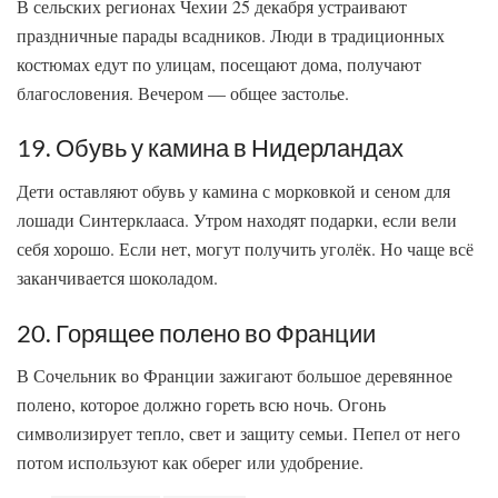
В сельских регионах Чехии 25 декабря устраивают
праздничные парады всадников. Люди в традиционных
костюмах едут по улицам, посещают дома, получают
благословения. Вечером — общее застолье.
19. Обувь у камина в Нидерландах
Дети оставляют обувь у камина с морковкой и сеном для
лошади Синтерклааса. Утром находят подарки, если вели
себя хорошо. Если нет, могут получить уголёк. Но чаще всё
заканчивается шоколадом.
20. Горящее полено во Франции
В Сочельник во Франции зажигают большое деревянное
полено, которое должно гореть всю ночь. Огонь
символизирует тепло, свет и защиту семьи. Пепел от него
потом используют как оберег или удобрение.