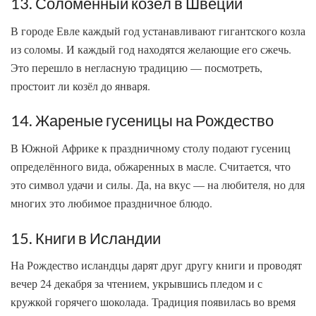
13. Соломенный козёл в Швеции
В городе Евле каждый год устанавливают гигантского козла
из соломы. И каждый год находятся желающие его сжечь.
Это перешло в негласную традицию — посмотреть,
простоит ли козёл до января.
14. Жареные гусеницы на Рождество
В Южной Африке к праздничному столу подают гусениц
определённого вида, обжаренных в масле. Считается, что
это символ удачи и силы. Да, на вкус — на любителя, но для
многих это любимое праздничное блюдо.
15. Книги в Исландии
На Рождество исландцы дарят друг другу книги и проводят
вечер 24 декабря за чтением, укрывшись пледом и с
кружкой горячего шоколада. Традиция появилась во время