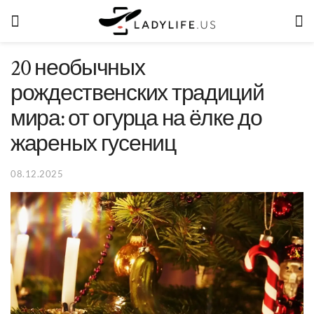
20 необычных
рождественских традиций
мира: от огурца на ёлке до
жареных гусениц
08.12.2025