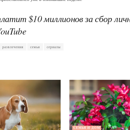
платит $10 миллионов за сбор лич
YouTube
развлечения
семья
сериалы
СЕМЬЯ И ДОМ