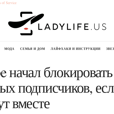
 of Service
МОДА
СЕМЬЯ И ДОМ
ЛАЙФХАКИ И ИНСТРУКЦИИ
ЗВЕ
e начал блокировать
ых подписчиков, есл
ут вместе