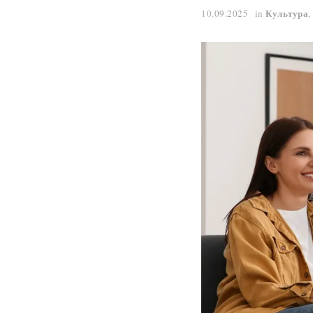
Культура
10.09.2025
in
,