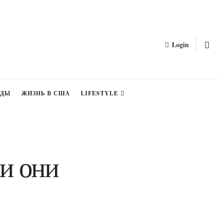
Login
ЗДЫ
ЖИЗНЬ В США
LIFESTYLE
и они