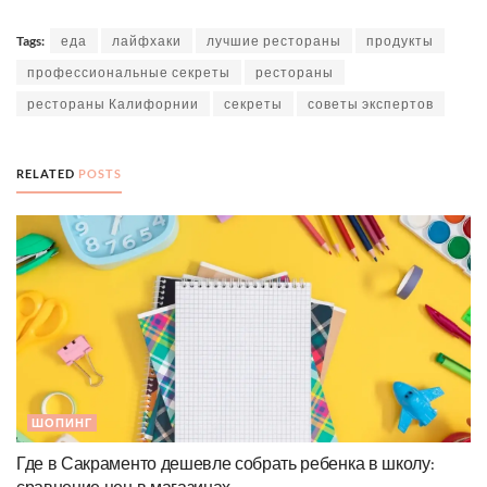
Tags:
еда
лайфхаки
лучшие рестораны
продукты
профессиональные секреты
рестораны
рестораны Калифорнии
секреты
советы экспертов
RELATED
POSTS
ШОПИНГ
Где в Сакраменто дешевле собрать ребенка в школу: