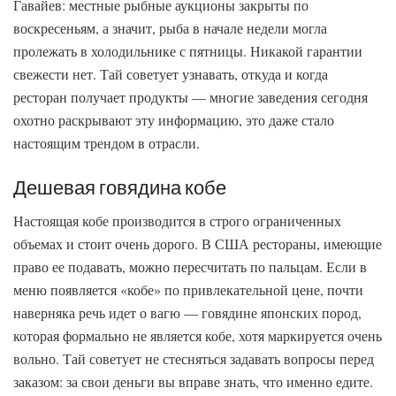
Гавайев: местные рыбные аукционы закрыты по
воскресеньям, а значит, рыба в начале недели могла
пролежать в холодильнике с пятницы. Никакой гарантии
свежести нет. Тай советует узнавать, откуда и когда
ресторан получает продукты — многие заведения сегодня
охотно раскрывают эту информацию, это даже стало
настоящим трендом в отрасли.
Дешевая говядина кобе
Настоящая кобе производится в строго ограниченных
объемах и стоит очень дорого. В США рестораны, имеющие
право ее подавать, можно пересчитать по пальцам. Если в
меню появляется «кобе» по привлекательной цене, почти
наверняка речь идет о вагю — говядине японских пород,
которая формально не является кобе, хотя маркируется очень
вольно. Тай советует не стесняться задавать вопросы перед
заказом: за свои деньги вы вправе знать, что именно едите.