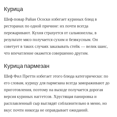
Курица
Шеф-повар Райан Ососки избегает куриных блюд в
ресторанах по одной причине: их почти всегда
пережаривают. Кухня страхуется от сальмонеллы, в
результате мясо получается сухим и безвкусным. Он
советует в таких случаях заказывать стейк — велик шанс,
что впечатление окажется совершенно другим.
Курица пармезан
Шеф Фил Претти избегает этого блюда категорически: по
его словам, курицу для пармезана всегда замораживают до
приготовления, поэтому на выходе получается дорогая
версия куриных наггетсов. Хрустящая панировка и
расплавленный сыр выглядят соблазнительно в меню, но
вкус почти никогда не оправдывает ожиданий.