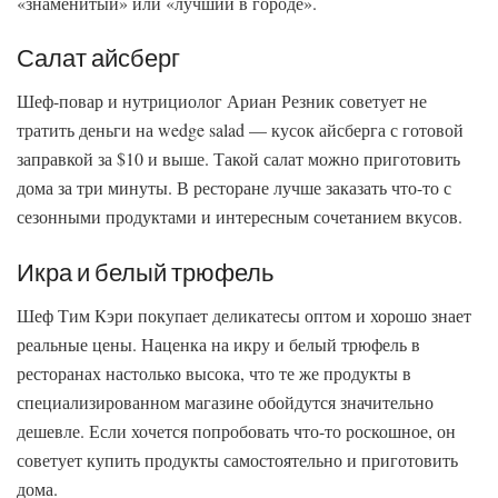
«знаменитый» или «лучший в городе».
Салат айсберг
Шеф-повар и нутрициолог Ариан Резник советует не
тратить деньги на wedge salad — кусок айсберга с готовой
заправкой за $10 и выше. Такой салат можно приготовить
дома за три минуты. В ресторане лучше заказать что-то с
сезонными продуктами и интересным сочетанием вкусов.
Икра и белый трюфель
Шеф Тим Кэри покупает деликатесы оптом и хорошо знает
реальные цены. Наценка на икру и белый трюфель в
ресторанах настолько высока, что те же продукты в
специализированном магазине обойдутся значительно
дешевле. Если хочется попробовать что-то роскошное, он
советует купить продукты самостоятельно и приготовить
дома.