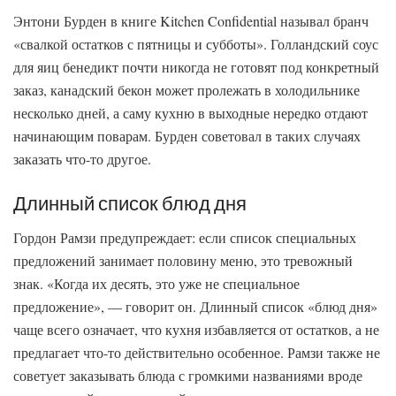
Энтони Бурден в книге Kitchen Confidential называл бранч
«свалкой остатков с пятницы и субботы». Голландский соус
для яиц бенедикт почти никогда не готовят под конкретный
заказ, канадский бекон может пролежать в холодильнике
несколько дней, а саму кухню в выходные нередко отдают
начинающим поварам. Бурден советовал в таких случаях
заказать что-то другое.
Длинный список блюд дня
Гордон Рамзи предупреждает: если список специальных
предложений занимает половину меню, это тревожный
знак. «Когда их десять, это уже не специальное
предложение», — говорит он. Длинный список «блюд дня»
чаще всего означает, что кухня избавляется от остатков, а не
предлагает что-то действительно особенное. Рамзи также не
советует заказывать блюда с громкими названиями вроде