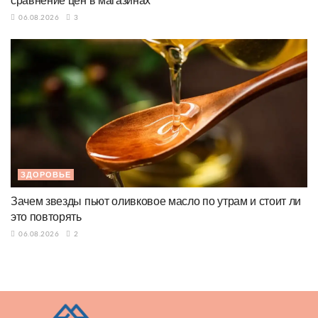
сравнение цен в магазинах
06.08.2026
3
ЗДОРОВЬЕ
Зачем звезды пьют оливковое масло по утрам и стоит ли
это повторять
06.08.2026
2