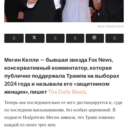
Фото: Shutterstock
Мегин Келли — бывшая звезда Fox News,
консервативный комментатор, которая
публично поддержала Трампа на выборах
2024 года и называла его «защитником
женщин», пишет
The Daily Beast
.
Теперь она последовательно от него дистанцируется и, судя
по последним высказываниям, без особых церемоний. В
подкасте Hodgetwins Мегин заявила, что Трамп изменял
каждой из своих трех жен.