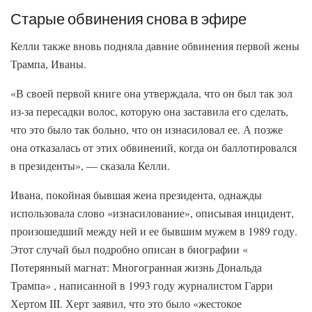
Старые обвинения снова в эфире
Келли также вновь подняла давние обвинения первой жены
Трампа, Иваны.
«В своей первой книге она утверждала, что он был так зол
из-за пересадки волос, которую она заставила его сделать,
что это было так больно, что он изнасиловал ее. А позже
она отказалась от этих обвинений, когда он баллотировался
в президенты», — сказала Келли.
Ивана, покойная бывшая жена президента, однажды
использовала слово «изнасилование», описывая инцидент,
произошедший между ней и ее бывшим мужем в 1989 году.
Этот случай был подробно описан в биографии «
Потерянный магнат: Многогранная жизнь Дональда
Трампа» , написанной в 1993 году журналистом Гарри
Хертом III. Херт заявил, что это было «жестокое