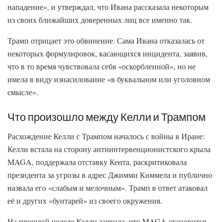
нападение», и утверждал, что Ивана рассказала некоторым
из своих ближайших доверенных лиц все именно так.
Трамп отрицает это обвинение. Сама Ивана отказалась от
некоторых формулировок, касающихся инцидента, заявив,
что в то время чувствовала себя «оскорбленной», но не
имела в виду изнасилование «в буквальном или уголовном
смысле».
Что произошло между Келли и Трампом
Расхождение Келли с Трампом началось с войны в Иране:
Келли встала на сторону антиинтервенционистского крыла
MAGA, поддержала отставку Кента, раскритиковала
президента за угрозы в адрес Джимми Киммела и публично
назвала его «слабым и мелочным». Трамп в ответ атаковал
её и других «бунтарей» из своего окружения.
На прошлой неделе Келли заявила, что MAGA становится