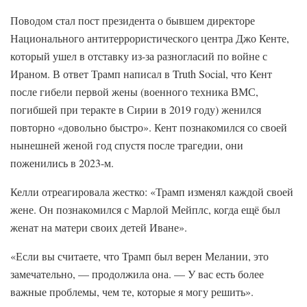
Поводом стал пост президента о бывшем директоре
Национального антитеррористического центра Джо Кенте,
который ушел в отставку из-за разногласий по войне с
Ираном. В ответ Трамп написал в Truth Social, что Кент
после гибели первой жены (военного техника ВМС,
погибшей при теракте в Сирии в 2019 году) женился
повторно «довольно быстро». Кент познакомился со своей
нынешней женой год спустя после трагедии, они
поженились в 2023-м.
Келли отреагировала жестко: «Трамп изменял каждой своей
жене. Он познакомился с Марлой Мейплс, когда ещё был
женат на матери своих детей Иване».
«Если вы считаете, что Трамп был верен Мелании, это
замечательно, — продолжила она. — У вас есть более
важные проблемы, чем те, которые я могу решить».