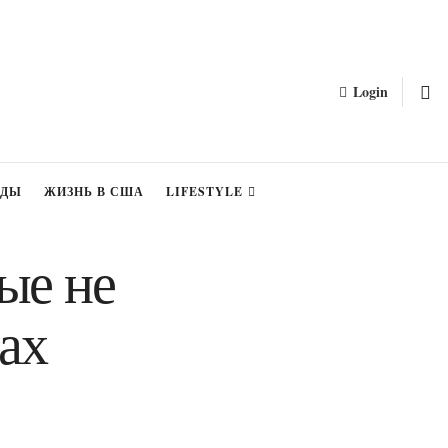
Login
ЗДЫ
ЖИЗНЬ В США
LIFESTYLE
рые не
ах