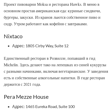
Проект пивоварни Moksa и ресторана Hawks. В меню в
основном простая американская еда: куриные сэндвичи,
бургеры, закуски. Из кранов льются собственное пиво и
сидр. Утром работают как кофейня с завтраками.
Nixtaco
Адрес: 1805 Cirby Way, Suite 12
Единственный ресторан в Розвилле, попавший в гид
Michelin. Здесь делают тако на лепешках из синей кукурузы
с разными начинками, включая вегетарианские. У заведения
есть и собственные алкогольные напитки. В гиде ресторан
держится с 2021 года.
Pera Mezze House
Адрес: 1465 Eureka Road, Suite 100