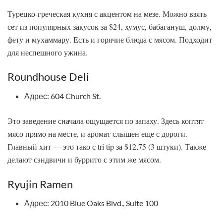
Турецко-греческая кухня с акцентом на мезе. Можно взять
сет из популярных закусок за $24, хумус, бабагануш, долму,
фету и мухаммару. Есть и горячие блюда с мясом. Подходит
для неспешного ужина.
Roundhouse Deli
Адрес: 604 Church St.
Это заведение сначала ощущается по запаху. Здесь коптят
мясо прямо на месте, и аромат слышен еще с дороги.
Главный хит — это тако с tri tip за $12,75 (3 штуки). Также
делают сэндвичи и буррито с этим же мясом.
Ryujin Ramen
Адрес: 2010 Blue Oaks Blvd., Suite 100