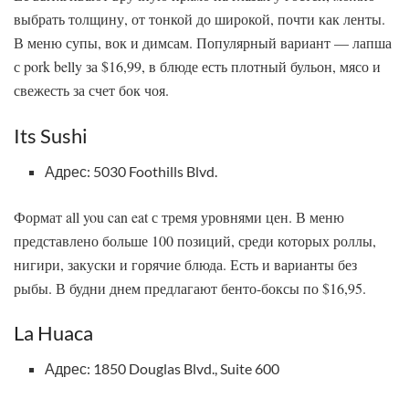
выбрать толщину, от тонкой до широкой, почти как ленты.
В меню супы, вок и димсам. Популярный вариант — лапша
с pork belly за $16,99, в блюде есть плотный бульон, мясо и
свежесть за счет бок чоя.
Its Sushi
Адрес: 5030 Foothills Blvd.
Формат all you can eat с тремя уровнями цен. В меню
представлено больше 100 позиций, среди которых роллы,
нигири, закуски и горячие блюда. Есть и варианты без
рыбы. В будни днем предлагают бенто-боксы по $16,95.
La Huaca
Адрес: 1850 Douglas Blvd., Suite 600