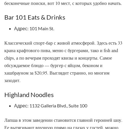
бесконечные поиски, вот 10 мест, с которых удобно начать.
Bar 101 Eats & Drinks
Адрес: 101 Main St.
Классический спорт-бар с живой атмосферой. Здесь есть 33
крана крафтового пива, меню с бургерами, тако и fish and
chips, а по вечерам проходят квизы и концерты. Самое
обсуждаемое блюдо — бургер с яйцом, беконом и
хашбрауном за $20,95. Выглядит странно, но многим
заходит.
Highland Noodles
Адрес: 1132 Galleria Blvd., Suite 100
Лапша в этом заведении становится главной героиней шоу.
Ее вытягивают вручную прямо на глазах у гостей, можно