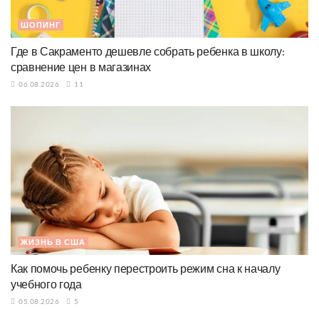
ШОПИНГ
Где в Сакраменто дешевле собрать ребенка в школу:
сравнение цен в магазинах
06.08.2026
11
ЖИЗНЬ В США
Как помочь ребенку перестроить режим сна к началу
учебного года
05.08.2026
5