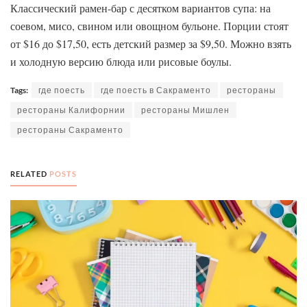
Классический рамен-бар с десятком вариантов супа: на
соевом, мисо, свином или овощном бульоне. Порции стоят
от $16 до $17,50, есть детский размер за $9,50. Можно взять
и холодную версию блюда или рисовые боулы.
Tags:
где поесть
где поесть в Сакраменто
рестораны
рестораны Калифорнии
рестораны Мишлен
рестораны Сакраменто
RELATED
POSTS