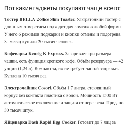
Вот какие гаджеты покупают чаще всего:
Тостер BELLA 2-Slice Slim Toaster.
Ультратонкий тостер с
длинным отверстием подходит для ломтиков любой формы.
У него 6 режимов поджарки и кнопки отмены и подогрева.
За месяц купили 20 тысяч человек.
Кофеварка Keurig K-Express.
Заваривает три размера
чашки, есть функция крепкого кофе. Объём резервуара — 42
унции (1,24 л). Компактна, но не требует частой заправки.
Куплена 10 тысяч раз.
Электрочайник Cosori.
Объём 1,7 литра, стеклянный
корпус без контакта пластика с водой. Мощность 1500 Вт,
автоматическое отключение и защита от перегрева. Продано
30 тысяч штук.
Яйцеварка Dash Rapid Egg Cooker.
Готовит до 7 яиц за