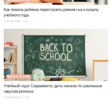
ЖИЗНЬ В США
Как помочь ребенку перестроить режим сна к началу
учебного года
05.08.2026
5
ЖИЗНЬ В США
Учебный год в Сакраменто: даты начала по школьным
округам региона
04.08.2026
40