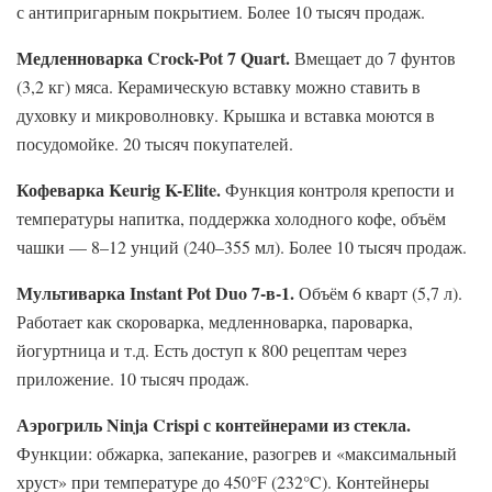
с антипригарным покрытием. Более 10 тысяч продаж.
Медленноварка Crock-Pot 7 Quart.
Вмещает до 7 фунтов
(3,2 кг) мяса. Керамическую вставку можно ставить в
духовку и микроволновку. Крышка и вставка моются в
посудомойке. 20 тысяч покупателей.
Кофеварка Keurig K-Elite.
Функция контроля крепости и
температуры напитка, поддержка холодного кофе, объём
чашки — 8–12 унций (240–355 мл). Более 10 тысяч продаж.
Мультиварка Instant Pot Duo 7-в-1.
Объём 6 кварт (5,7 л).
Работает как скороварка, медленноварка, пароварка,
йогуртница и т.д. Есть доступ к 800 рецептам через
приложение. 10 тысяч продаж.
Аэрогриль Ninja Crispi с контейнерами из стекла.
Функции: обжарка, запекание, разогрев и «максимальный
хруст» при температуре до 450°F (232°C). Контейнеры