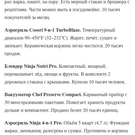
раз: варка, пашот, на пару. Есть мерный стакан и брошюра с
рецептами. Части можно мыть в посудомойке. 10 тысяч
покупателей за месяц.
Аэрогриль Cosori 9-в-1 TurboBlaze.
Температурный
диапазон 90–450°F (32–232°C). Жарит, печёт, сушит и
запекает. Керамическая корзина легко чистится. 20 тысяч
продаж.
Блендер Ninja Nutri Pro.
Компактный, мощный,
перемалывает лёд, овощи и фрукты. В комплекте 2
дорожных стакана с крышками. Купили 10 тысяч человек.
Вакууматор Chef Preserve Compact.
Карманный прибор с
30 многоразовыми пакетами. Помогает хранить продукты
дольше и компактнее. Продано более 20 тысяч единиц.
Аэрогриль Ninja 4-в-1 Pro.
Объём 5 кварт (4,7 л). Функции
жарки, запекания, разогрева и сушки. Противень и корзина