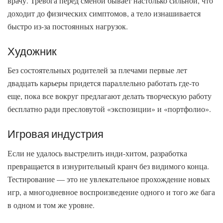
врачу. Тревога перед сменой бывает настолько сильной, что
доходит до физических симптомов, а тело изнашивается
быстро из-за постоянных нагрузок.
Художник
Без состоятельных родителей за плечами первые лет
двадцать карьеры придется параллельно работать где-то
еще, пока все вокруг предлагают делать творческую работу
бесплатно ради пресловутой «экспозиции» и «портфолио».
Игровая индустрия
Если не удалось выстрелить инди-хитом, разработка
превращается в изнурительный кранч без видимого конца.
Тестирование — это не увлекательное прохождение новых
игр, а многодневное воспроизведение одного и того же бага
в одном и том же уровне.