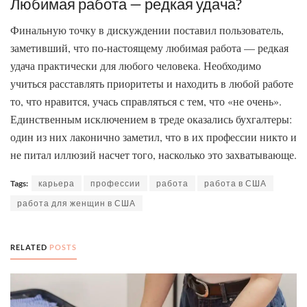
Любимая работа — редкая удача?
Финальную точку в дискуждении поставил пользователь,
заметивший, что по-настоящему любимая работа — редкая
удача практически для любого человека. Необходимо
учиться расставлять приоритеты и находить в любой работе
то, что нравится, учась справляться с тем, что «не очень».
Единственным исключением в треде оказались бухгалтеры:
один из них лаконично заметил, что в их профессии никто и
не питал иллюзий насчет того, насколько это захватывающе.
Tags:
карьера
профессии
работа
работа в США
работа для женщин в США
RELATED
POSTS