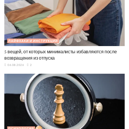
ЛАЙФХАКИ И ИНСТРУКЦИИ
5 вещей, от которых минималисты избавляются после
возвращения из отпуска
06.08.2026
2
ПСИХОЛОГИЯ