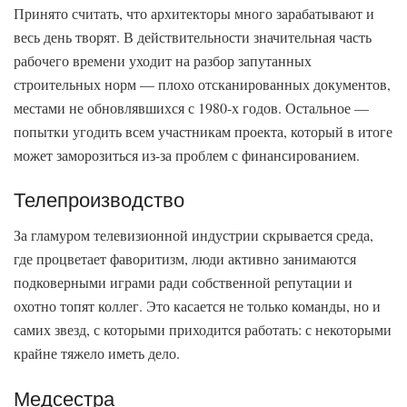
Принято считать, что архитекторы много зарабатывают и
весь день творят. В действительности значительная часть
рабочего времени уходит на разбор запутанных
строительных норм — плохо отсканированных документов,
местами не обновлявшихся с 1980-х годов. Остальное —
попытки угодить всем участникам проекта, который в итоге
может заморозиться из-за проблем с финансированием.
Телепроизводство
За гламуром телевизионной индустрии скрывается среда,
где процветает фаворитизм, люди активно занимаются
подковерными играми ради собственной репутации и
охотно топят коллег. Это касается не только команды, но и
самих звезд, с которыми приходится работать: с некоторыми
крайне тяжело иметь дело.
Медсестра