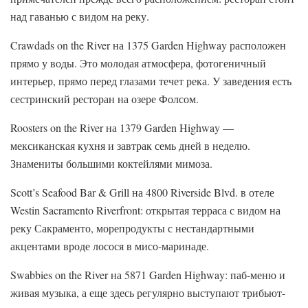
над гаванью с видом на реку.
Crawdads on the River на 1375 Garden Highway расположен
прямо у воды. Это молодая атмосфера, фотогеничный
интерьер, прямо перед глазами течет река. У заведения есть
сестринский ресторан на озере Фолсом.
Roosters on the River на 1379 Garden Highway —
мексиканская кухня и завтрак семь дней в неделю.
Знамениты большими коктейлями мимоза.
Scott’s Seafood Bar & Grill на 4800 Riverside Blvd. в отеле
Westin Sacramento Riverfront: открытая терраса с видом на
реку Сакраменто, морепродукты с нестандартными
акцентами вроде лосося в мисо-маринаде.
Swabbies on the River на 5871 Garden Highway: паб-меню и
живая музыка, а еще здесь регулярно выступают трибьют-