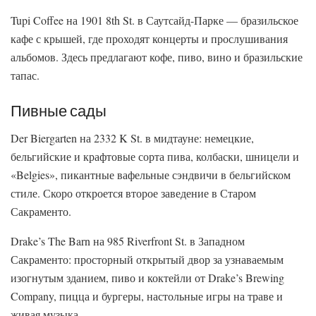
Tupi Coffee на 1901 8th St. в Саутсайд-Парке — бразильское
кафе с крышей, где проходят концерты и прослушивания
альбомов. Здесь предлагают кофе, пиво, вино и бразильские
тапас.
Пивные сады
Der Biergarten на 2332 K St. в мидтауне: немецкие,
бельгийские и крафтовые сорта пива, колбаски, шницели и
«Belgies», пикантные вафельные сэндвичи в бельгийском
стиле. Скоро откроется второе заведение в Старом
Сакраменто.
Drake’s The Barn на 985 Riverfront St. в Западном
Сакраменто: просторный открытый двор за узнаваемым
изогнутым зданием, пиво и коктейли от Drake’s Brewing
Company, пицца и бургеры, настольные игры на траве и
живая музыка.