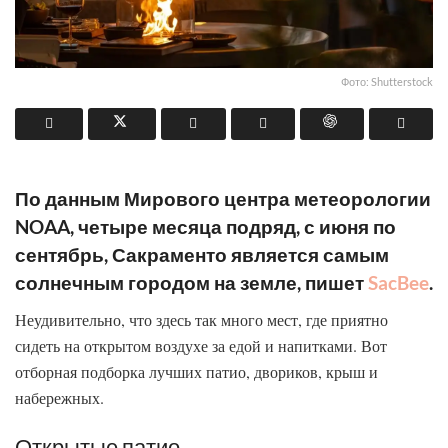
Фото: Shutterstock
По данным Мирового центра метеорологии
NOAA, четыре месяца подряд, с июня по
сентябрь, Сакраменто является самым
солнечным городом на земле, пишет
SacBee
.
Неудивительно, что здесь так много мест, где приятно
сидеть на открытом воздухе за едой и напитками. Вот
отборная подборка лучших патио, двориков, крыш и
набережных.
Открытые патио