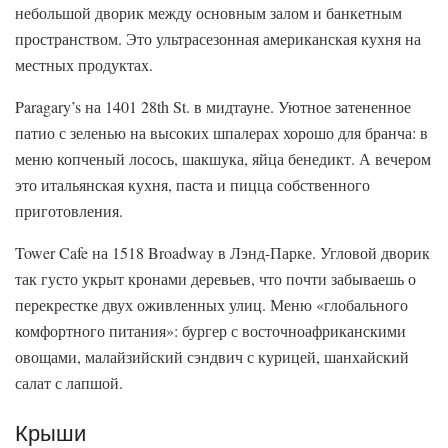
небольшой дворик между основным залом и банкетным
пространством. Это ультрасезонная американская кухня на
местных продуктах.
Paragary’s на 1401 28th St. в мидтауне. Уютное затененное
патио с зеленью на высоких шпалерах хорошо для бранча: в
меню копченый лосось, шакшука, яйца бенедикт. А вечером
это итальянская кухня, паста и пицца собственного
приготовления.
Tower Cafe на 1518 Broadway в Лэнд-Парке. Угловой дворик
так густо укрыт кронами деревьев, что почти забываешь о
перекрестке двух оживленных улиц. Меню «глобального
комфортного питания»: бургер с восточноафриканскими
овощами, малайзийский сэндвич с курицей, шанхайский
салат с лапшой.
Крыши