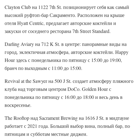
Clayton Club на 1122 7th St. позиционирует себя как самый
высокий руфтоп-бар Сакраменто. Расположен на крыше
отеля Hyatt Centric, предлагает авторские коктейли и
закуски от соседнего ресторана 7th Street Standard.
Darling Aviary на 712 K St. в центре: панорамные виды на
город, эклектичная атмосфера, авторские коктейли. Happy
Hour здесь с понедельника по пятницу с 15:00 до 19:00,
бранч по выходным с 11:00 до 15:00.
Revival at the Sawyer на 500 J St. создает атмосферу пляжного
клуба над торговым центром DoCo. Golden Hour с
понедельника по пятницу с 16:00 до 18:00 и весь день в
воскресенье.
The Rooftop над Sacrament Brewing на 1616 J St. в мидтауне
работает с 2021 года. Большой выбор вина, полный бар, по
пятницам и субботам местные диджеи.