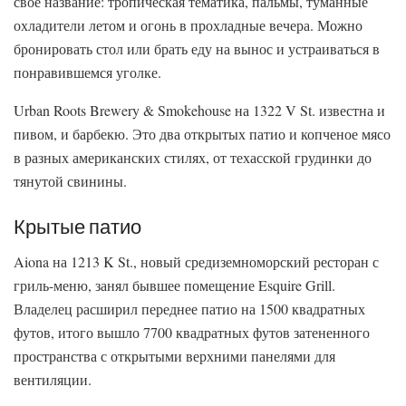
свое название: тропическая тематика, пальмы, туманные
охладители летом и огонь в прохладные вечера. Можно
бронировать стол или брать еду на вынос и устраиваться в
понравившемся уголке.
Urban Roots Brewery & Smokehouse на 1322 V St. известна и
пивом, и барбекю. Это два открытых патио и копченое мясо
в разных американских стилях, от техасской грудинки до
тянутой свинины.
Крытые патио
Aiona на 1213 K St., новый средиземноморский ресторан с
гриль-меню, занял бывшее помещение Esquire Grill.
Владелец расширил переднее патио на 1500 квадратных
футов, итого вышло 7700 квадратных футов затененного
пространства с открытыми верхними панелями для
вентиляции.