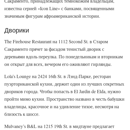
Сакраменто, принадлежащих темнокожим владельцам,
известна серией «Icon Line» с банками, посвященными
значимым фигурам афроамериканской истории.
Дворики
The Firehouse Restaurant на 1112 Second St. в Старом
Сакраменто прячет за фасадом тенистый дворик с
деревьями вдоль переулка. По понедельникам и вторникам
он открыт для всех, вечером его оживляют гирлянды.
Lola’s Lounge на 2424 16th St. в Лэнд-Парке, ресторан
пуэрториканской кухни, держит один из лучших секретных
двориков города. Чтобы попасть в El Jardin de Elda, нужно
пройти мимо кухни. Пространство названо в честь бабушки
владелицы, красочное и на удивление тихое, несмотря на
близость к шоссе.
Mulvaney’s B&L на 1215 19th St. в мидтауне предлагает