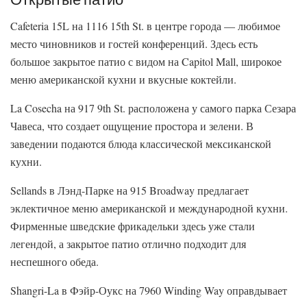
Cafeteria 15L на 1116 15th St. в центре города — любимое
место чиновников и гостей конференций. Здесь есть
большое закрытое патио с видом на Capitol Mall, широкое
меню американской кухни и вкусные коктейли.
La Cosecha на 917 9th St. расположена у самого парка Сезара
Чавеса, что создает ощущение простора и зелени. В
заведении подаются блюда классической мексиканской
кухни.
Sellands в Лэнд-Парке на 915 Broadway предлагает
эклектичное меню американской и международной кухни.
Фирменные шведские фрикадельки здесь уже стали
легендой, а закрытое патио отлично подходит для
неспешного обеда.
Shangri-La в Фэйр-Оукс на 7960 Winding Way оправдывает