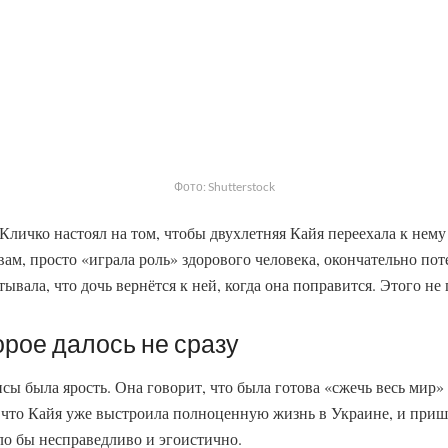
Фото: Shutterstock
 Кличко настоял на том, чтобы двухлетняя Кайя переехала к нему
вам, просто «играла роль» здорового человека, окончательно по
ывала, что дочь вернётся к ней, когда она поправится. Этого не
орое далось не сразу
сы была ярость. Она говорит, что была готова «сжечь весь мир»
 что Кайя уже выстроила полноценную жизнь в Украине, и приш
ло бы несправедливо и эгоистично.