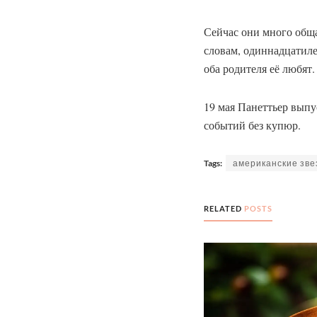
Сейчас они много обща
словам, одиннадцатилет
оба родителя её любят.
19 мая Панеттьер выпу
событий без купюр.
Tags:
американские зв
RELATED
POSTS