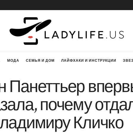
А
МОДА
СЕМЬЯ И ДОМ
ЛАЙФХАКИ И ИНСТРУКЦИИ
ЗВЕ
н Панеттьер вперв
зала, почему отда
Владимиру Кличко