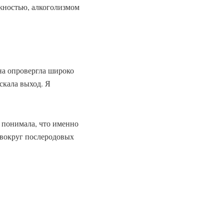
ожностью, алкоголизмом
на опровергла широко
скала выход. Я
е понимала, что именно
 вокруг послеродовых