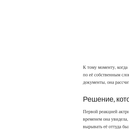
К тому моменту, когда
по её собственным сло
документы, она рассчит
Решение, кот
Первой реакцией актри
временем она увидела,
вырывать её оттуда бы