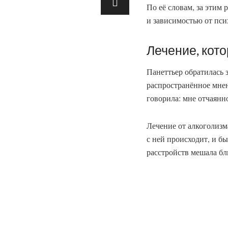
По её словам, за этим
и зависимостью от пси
Лечение, кото
Панеттьер обратилась 
распространённое мнен
говорила: мне отчаянн
Лечение от алкоголизм
с ней происходит, и б
расстройств мешала бл