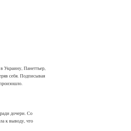
 в Украину, Панеттьер,
теряв себя. Подписывая
 произошло.
 ради дочери. Со
ла к выводу, что