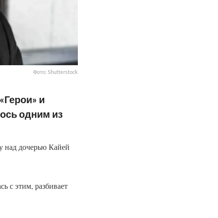
Фото: Shutterstock
«Герои» и
лось одним из
ку над дочерью Кайей
сь с этим, разбивает