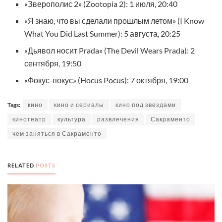
«Зверополис 2» (Zootopia 2): 1 июля, 20:40
«Я знаю, что вы сделали прошлым летом» (I Know
What You Did Last Summer): 5 августа, 20:25
«Дьявол носит Prada» (The Devil Wears Prada): 2
сентября, 19:50
«Фокус-покус» (Hocus Pocus): 7 октября, 19:00
Tags:
кино
кино и сериалы
кино под звездами
кинотеатр
культура
развлечения
Сакраменто
чем заняться в Сакраменто
RELATED
POSTS