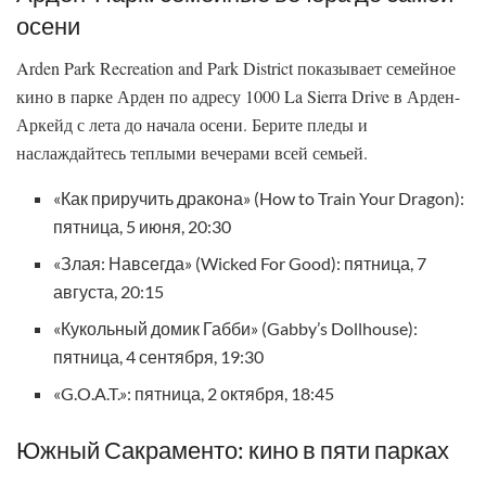
осени
Arden Park Recreation and Park District показывает семейное
кино в парке Арден по адресу 1000 La Sierra Drive в Арден-
Аркейд с лета до начала осени. Берите пледы и
наслаждайтесь теплыми вечерами всей семьей.
«Как приручить дракона» (How to Train Your Dragon):
пятница, 5 июня, 20:30
«Злая: Навсегда» (Wicked For Good): пятница, 7
августа, 20:15
«Кукольный домик Габби» (Gabby’s Dollhouse):
пятница, 4 сентября, 19:30
«G.O.A.T.»: пятница, 2 октября, 18:45
Южный Сакраменто: кино в пяти парках