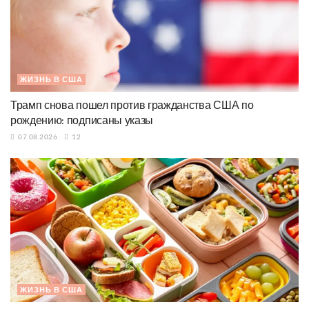
ЖИЗНЬ В США
Трамп снова пошел против гражданства США по
рождению: подписаны указы
07.08.2026
12
ЖИЗНЬ В США