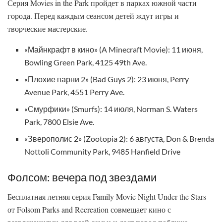
Серия Movies in the Park пройдет в парках южной части
города. Перед каждым сеансом детей ждут игры и
творческие мастерские.
«Майнкрафт в кино» (A Minecraft Movie): 11 июня,
Bowling Green Park, 4125 49th Ave.
«Плохие парни 2» (Bad Guys 2): 23 июня, Perry
Avenue Park, 4551 Perry Ave.
«Смурфики» (Smurfs): 14 июля, Norman S. Waters
Park, 7800 Elsie Ave.
«Зверополис 2» (Zootopia 2): 6 августа, Don & Brenda
Nottoli Community Park, 9485 Hanfield Drive
Фолсом: вечера под звездами
Бесплатная летняя серия Family Movie Night Under the Stars
от Folsom Parks and Recreation совмещает кино с