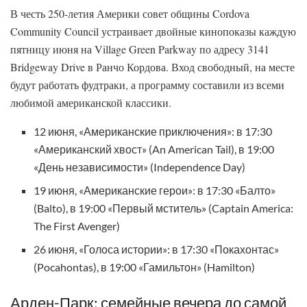
В честь 250-летия Америки совет общины Cordova
Community Council устраивает двойные кинопоказы каждую
пятницу июня на Village Green Parkway по адресу 3141
Bridgeway Drive в Ранчо Кордова. Вход свободный, на месте
будут работать фудтраки, а программу составили из всеми
любимой американской классики.
12 июня, «Американские приключения»: в 17:30
«Американский хвост» (An American Tail), в 19:00
«День независимости» (Independence Day)
19 июня, «Американские герои»: в 17:30 «Балто»
(Balto), в 19:00 «Первый мститель» (Captain America:
The First Avenger)
26 июня, «Голоса истории»: в 17:30 «Покахонтас»
(Pocahontas), в 19:00 «Гамильтон» (Hamilton)
Арден-Парк: семейные вечера до самой