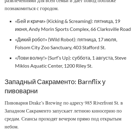
развлечениями для всей семьи и дает повод поближе
познакомиться с городом.
«Бей и кричи» (Kicking & Screaming): пятница, 19
июня, Andy Morin Sports Complex, 66 Clarksville Road
«Дикий робот» (Wild Robot): пятница, 17 июля,
Folsom City Zoo Sanctuary, 403 Stafford St.
«Лови волну!» (Surf’s Up): суббота, 1 августа, Steve
Miklos Aquatic Center, 1200 Riley St.
Западный Сакраменто: Barnflix у
пивоварни
Пивоварня Drake’s Brewing по адресу 985 Riverfront St. в
Западном Сакраменто запускает летнюю киносерию по
средам. Сеансы проходят вечером прямо под открытым
небом.