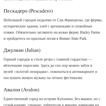
Пескадеро (Pescadero)
Небольшой городок недалеко от Сан-Франциско, где фермы,
исторические здания, хлеб с артишоками и спокойные
пляжи. Обязательно загляните на козью ферму Harley Farms
и пройдитесь по красным лесам в Butano State Park.
Джулиан (Julian)
Горный городок в стиле ретро с главной гордостью —
яблочными пирогами. Здесь до сих пор можно зайти в
музей «золотой лихорадки», покопаться в антиквариате и
послушать живую музыку на летних фестивалях.
Авалон (Avalon)
Единственный город на острове Каталина. Без машин, но с
гольф-карами, гаванью, дайвингом и яркими домиками на