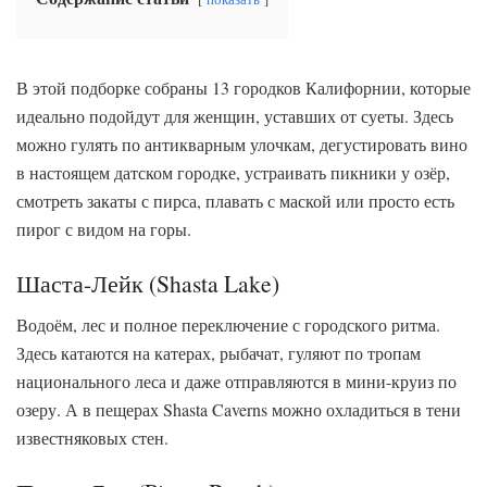
В этой подборке собраны 13 городков Калифорнии, которые
идеально подойдут для женщин, уставших от суеты. Здесь
можно гулять по антикварным улочкам, дегустировать вино
в настоящем датском городке, устраивать пикники у озёр,
смотреть закаты с пирса, плавать с маской или просто есть
пирог с видом на горы.
Шаста-Лейк (Shasta Lake)
Водоём, лес и полное переключение с городского ритма.
Здесь катаются на катерах, рыбачат, гуляют по тропам
национального леса и даже отправляются в мини-круиз по
озеру. А в пещерах Shasta Caverns можно охладиться в тени
известняковых стен.