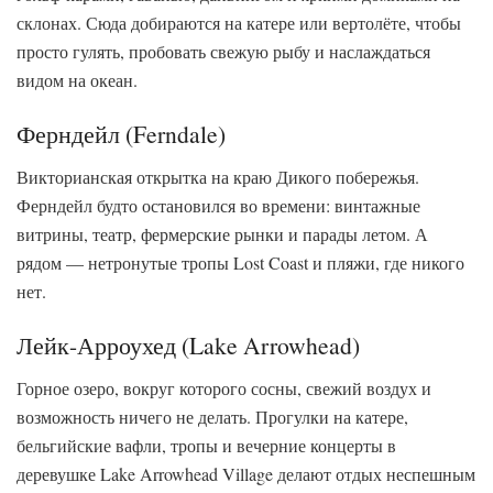
склонах. Сюда добираются на катере или вертолёте, чтобы
просто гулять, пробовать свежую рыбу и наслаждаться
видом на океан.
Ферндейл (Ferndale)
Викторианская открытка на краю Дикого побережья.
Ферндейл будто остановился во времени: винтажные
витрины, театр, фермерские рынки и парады летом. А
рядом — нетронутые тропы Lost Coast и пляжи, где никого
нет.
Лейк-Арроухед (Lake Arrowhead)
Горное озеро, вокруг которого сосны, свежий воздух и
возможность ничего не делать. Прогулки на катере,
бельгийские вафли, тропы и вечерние концерты в
деревушке Lake Arrowhead Village делают отдых неспешным