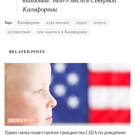
Калифорнии
Tags:
Калифорния
куда поехать
отдых
отпуск
путешествия
чем заняться в Калифорнии
RELATED
POSTS
ЖИЗНЬ В США
Трамп снова пошел против гражданства США по рождению: