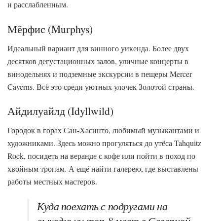
и расслабленным.
Мёрфис (Murphys)
Идеальный вариант для винного уикенда. Более двух
десятков дегустационных залов, уличные концерты в
винодельнях и подземные экскурсии в пещеры Mercer
Caverns. Всё это среди уютных улочек Золотой страны.
Айдилуайлд (Idyllwild)
Городок в горах Сан-Хасинто, любимый музыкантами и
художниками. Здесь можно прогуляться до утёса Tahquitz
Rock, посидеть на веранде с кофе или пойти в поход по
хвойным тропам. А ещё найти галерею, где выставлены
работы местных мастеров.
Куда поехать с подругами на
выходные: топ-8 мест в Северной