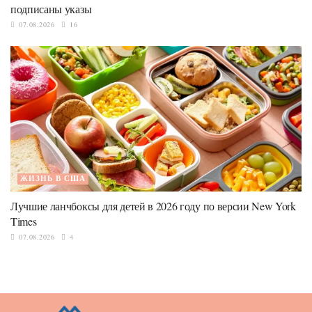
подписаны указы
07.08.2026
16
ЖИЗНЬ В США
Лучшие ланчбоксы для детей в 2026 году по версии New York
Times
07.08.2026
4