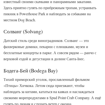
известный своими скачками и панорамными закатами.
Здесь приятно гулять по прибрежным тропам, устраивать
пикник в Powerhouse Park и наблюдать за собаками на
местном Dog Beach.
Солванг (Solvang)
Датский стиль среди виноградников. Солванг — это
фахверковые домики, пекарни с плюшками, музеи и
бесплатные концерты в парке. А совсем рядом — ранчо с
верховой ездой и дегустации в долине Санта-Інес.
Бодега-Бей (Bodega Bay)
Тихий приморский уголок, прославленный фильмом
«Птицы» Хичкока. Летом сюда приезжают, чтобы
наблюдать за китами, кататься на каяках и наслаждаться
свежими морепродуктами в Spud Point Crab Company. А ещё
гулять по дюнам и слушать ветер с океана.