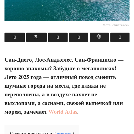
Фото: Shutterstock
Сан-Диего, Лос-Анджелес, Сан-Франциско —
хорошо знакомы? Забудьте о мегаполисах!
Лето 2025 года — отличный повод сменить
шумные города на места, где пляжи не
переполнены, а в воздухе пахнет не
выхлопами, а соснами, свежей выпечкой или
морем, замечает
World Atlas
.
Содержание статьи
показать