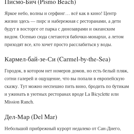
Писмо-Бич (Pismo Beach)
Яркое небо, волны и серфинг… всё как в кино! Центр
жизни здесь — пирс и набережная с ресторанами, а дети
будут в восторге от парка с динозаврами и океанским
видом. Осенью сюда слетаются бабочки-монархи, а летом
приходят все, кто хочет просто расслабиться у воды.
Кармел-бай-зе-Си (Carmel-by-the-Sea)
Городок, в котором нет номеров домов, но есть белый пляж,
сотни галерей и ощущение, что вы попали в европейскую
сказку. Тут можно неспешно пить вино, бродить по бутикам
и ужинать в уютных ресторанах вроде La Bicyclette или
Mission Ranch.
Дел-Мар (Del Mar)
Небольшой прибрежный курорт недалеко от Сан-Диего,