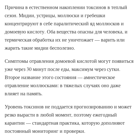
Причина в естественном накоплении токсинов в теплый
сезон. Мидии, устрицы, моллюски и гребешки
концентрируют в себе паралитический яд моллюсков и
домоевую кислоту. Оба вещества опасны для человека, и
термическая обработка их не уничтожает — варить или
жарить такие мидии бесполезно.
Симптомы отравления домоевой кислотой могут появиться
уже через 30 минут после еды, максимум через сутки.
Второе название этого состояния — амнестическое
отравление моллюсками: в тяжелых случаях оно даже
влияет на память.
Уровень токсинов не поддается прогнозированию и может
резко вырасти в любой момент, поэтому ежегодный
карантин — стандартная практика, которую дополняют
постоянный мониторинг и проверки.