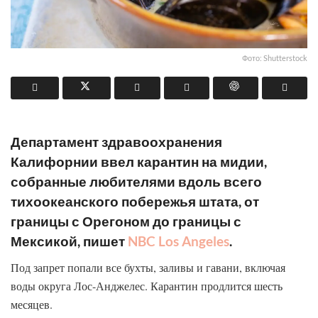
Фото: Shutterstock
Департамент здравоохранения
Калифорнии ввел карантин на мидии,
собранные любителями вдоль всего
тихоокеанского побережья штата, от
границы с Орегоном до границы с
Мексикой, пишет
NBC Los Angeles
.
Под запрет попали все бухты, заливы и гавани, включая
воды округа Лос-Анджелес. Карантин продлится шесть
месяцев.