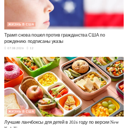
ЖИЗНЬ В США
Трамп снова пошел против гражданства США по
рождению: подписаны указы
07.08.2026
12
ЖИЗНЬ В США
Лучшие ланчбоксы для детей в 2026 году по версии New