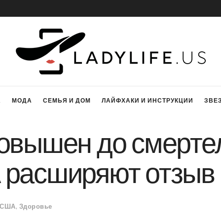
А
МОДА
СЕМЬЯ И ДОМ
ЛАЙФХАКИ И ИНСТРУКЦИИ
ЗВЕ
овышен до смертел
 расширяют отзыв
 США
,
Здоровье