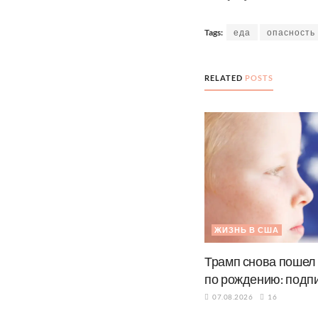
Tags:
еда
опасность
RELATED
POSTS
ЖИЗНЬ В США
Трамп снова пошел
по рождению: подп
07.08.2026
16