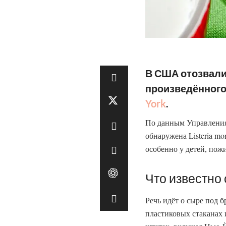
В США отозвали 
произведённого
York
.
По данным Управления
обнаружена Listeria mo
особенно у детей, по
Что известно 
Речь идёт о сыре под 
пластиковых стаканах 