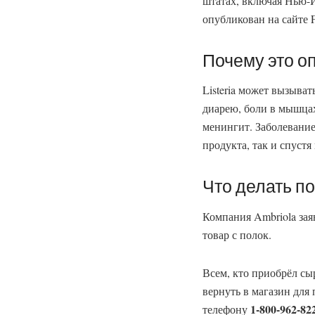
штатах, включая Нью-
опубликован на сайте 
Почему это о
Listeria может вызыва
диарею, боли в мышцах
менингит. Заболевание
продукта, так и спустя
Что делать п
Компания Ambriola зая
товар с полок.
Всем, кто приобрёл сы
вернуть в магазин для
1-800-962-82
телефону