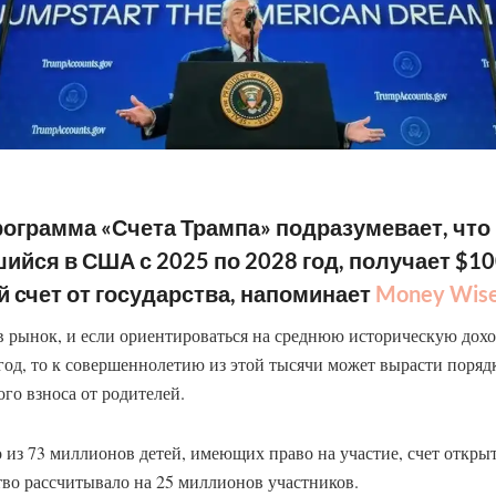
ограмма «Счета Трампа» подразумевает, что
ийся в США с 2025 по 2028 год, получает $10
 счет от государства, напоминает
Money Wis
в рынок, и если ориентироваться на среднюю историческую дох
 год, то к совершеннолетию из этой тысячи может вырасти поряд
го взноса от родителей.
о из 73 миллионов детей, имеющих право на участие, счет откры
во рассчитывало на 25 миллионов участников.