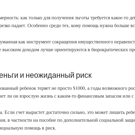
ерность: как только для получения льготы требуется какое-то де
резко падает. Особенно среди тех, кому помощь нужна больше вс
думанная как инструмент сокращения имущественного неравенств
ее высоким доходом лучше ориентируются в бюрократических пр
ньги и неожиданный риск
ванный ребенок теряет не просто $1000, а годы возможного ро
нет ли он взрослую жизнь с каким-то финансовым запасом или с 
а. Если счет вырастет достаточно сильно, это может лишить реб
ия, в частности на пособие по дополнительной социальной защите
енциальную помощь в риск.