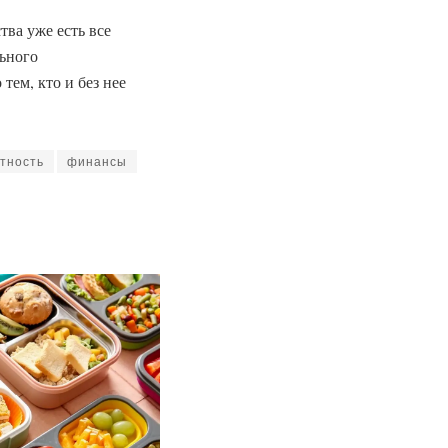
ва уже есть все
ьного
тем, кто и без нее
тность
финансы