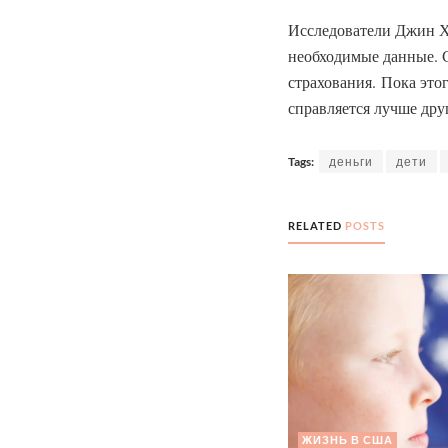
Исследователи Джин Ху
необходимые данные. С
страхования. Пока это
справляется лучше дру
Tags:
деньги
дети
RELATED
POSTS
ЖИЗНЬ В США