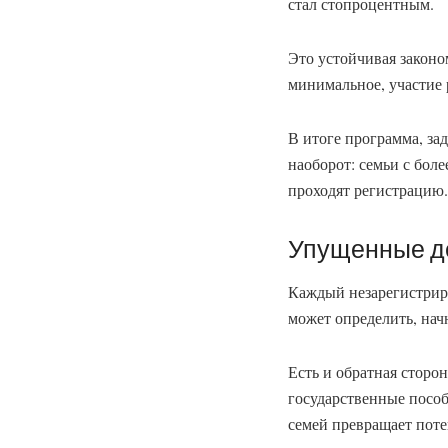
стал стопроцентным.
Это устойчивая законом
минимальное, участие 
В итоге программа, за
наоборот: семьи с бол
проходят регистрацию.
Упущенные де
Каждый незарегистриро
может определить, нач
Есть и обратная сторон
государственные пособ
семей превращает пот