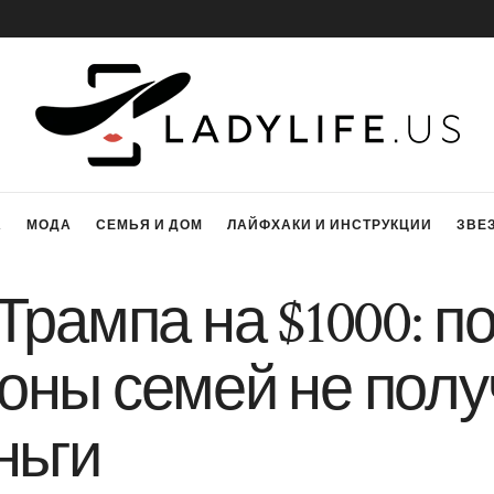
А
МОДА
СЕМЬЯ И ДОМ
ЛАЙФХАКИ И ИНСТРУКЦИИ
ЗВЕ
Трампа на $1000: п
оны семей не пол
ньги