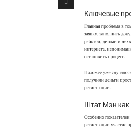
Ключевые пр
Главная проблема в то
заявку, заполнить док
работой, детьми и нех
интернета, непониман
остановить процесс.
Похожее уже случалось
получили деньги прост
регистрации.
Штат Мэн как
Особенно показателен
регистрации участие п