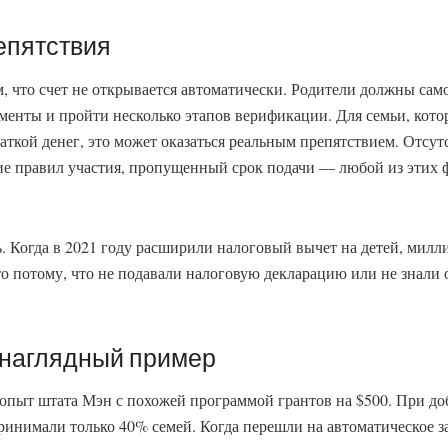
епятствия
м, что счет не открывается автоматически. Родители должны сам
ументы и пройти несколько этапов верификации. Для семьи, кото
ваткой денег, это может оказаться реальным препятствием. Отсут
ие правил участия, пропущенный срок подачи — любой из этих 
. Когда в 2021 году расширили налоговый вычет на детей, милл
о потому, что не подавали налоговую декларацию или не знали 
 наглядный пример
 опыт штата Мэн с похожей программой грантов на $500. При д
ринимали только 40% семей. Когда перешли на автоматическое 