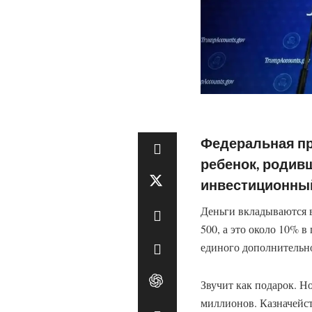
Федеральная пр
ребенок, родивш
инвестиционный
Деньги вкладываются 
500, а это около 10% в
единого дополнительно
Звучит как подарок. Н
миллионов. Казначейст