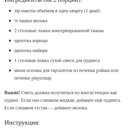
zip-пакеты объёмом в одну кварту (1 quart)
⅛ чашки молока
2 столовые ложки консервированной тыквы
щепотка корицы
щепотка имбиря
1 столовая ложка сухой смеси для пудинга
мини-основы для тарталеток из печенья graham или
печенье gingersnap
Важно!
Смесь должна получиться по консистенции как
пудинг. Если она слишком жидкая, добавьте ещё пудинга.
Если слишком густая — добавьте молока.
Инструкция: