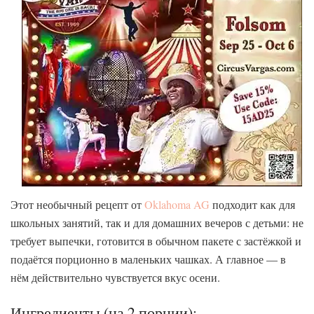
Этот необычный рецепт от
Oklahoma AG
подходит как для
школьных занятий, так и для домашних вечеров с детьми: не
требует выпечки, готовится в обычном пакете с застёжкой и
подаётся порционно в маленьких чашках. А главное — в
нём действительно чувствуется вкус осени.
Ингредиенты (на 2 порции):