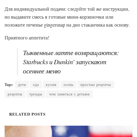
Для индивидуальной подачи: следуйте той же инструкции,
но выдавите смесь в готовые мини-корзиночки или
положите печенье gingersnap на дно стаканчика как основу.
Приятного аппетита!
Тыквенные латте возвращаются:
Starbucks и Dunkin’ запускают
осеннее меню
Tags:
дети
еда
кухня
осень
простые рецепты
рецепты
тренды
чем заняться с детьми
RELATED
POSTS