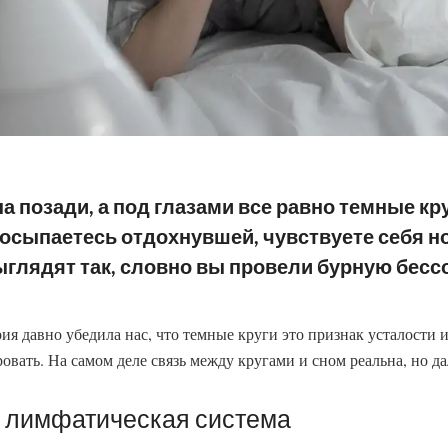
а позади, а под глазами все равно темные кр
росыпаетесь отдохнувшей, чувствуете себя н
ыглядят так, словно вы провели бурную бесс
ия давно убедила нас, что темные круги это признак усталости 
овать. На самом деле связь между кругами и сном реальна, но да
 лимфатическая система