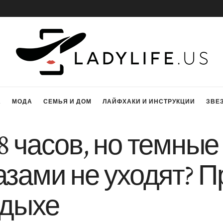
А
МОДА
СЕМЬЯ И ДОМ
ЛАЙФХАКИ И ИНСТРУКЦИИ
ЗВЕ
8 часов, но темные
азами не уходят? 
тдыхе