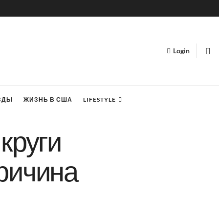
Login
ЗДЫ
ЖИЗНЬ В США
LIFESTYLE
 круги
Причина