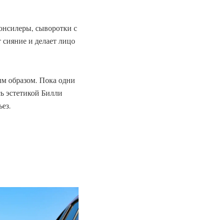
онсилеры, сыворотки с
 сияние и делает лицо
ым образом. Пока одни
ь эстетикой Билли
ез.