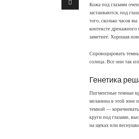
Кожа под глазами очен
застаиваются, под гла
того, сколько часов вы
контексте дренажного 
заметнее. Хорошая ново
Спровоцировать темные
солнца. Все они так ил
Генетика реш
Пигментные темные кру
меланина в этой зоне п
темной — коричневатый
круги под глазами, выс
на щеках или веснушки