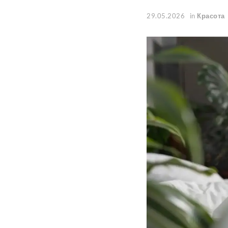
29.05.2026
in
Красота