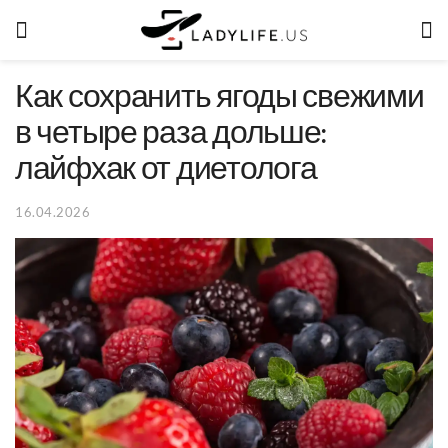
Как сохранить ягоды свежими
в четыре раза дольше:
лайфхак от диетолога
16.04.2026