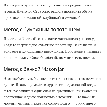
В интернете давно гуляют два способа продлить жизнь
ягодам. Диетолог Сара Хаас решила проверить оба на
практике — с малиной, клубникой и ежевикой.
Метод с бумажным полотенцем
Простой и быстрый: открываете магазинную упаковку,
кладёте сверху сухое бумажное полотенце, закрываете и
убираете в холодильник вверх дном. Полотенце впитывает
лишнюю влагу. Способ рабочий, но у него есть предел.
Метод с банкой Mason jar
Этот требует чуть больше времени на старте, зато результат
лучше. Ягоды промойте в дуршлаге под холодной водой,
затем разложите в один слой на бумажных или тканевых
полотенцах и дайте полностью высохнуть. Это важный
момент: малина и ежевика сохнут долго — у них много