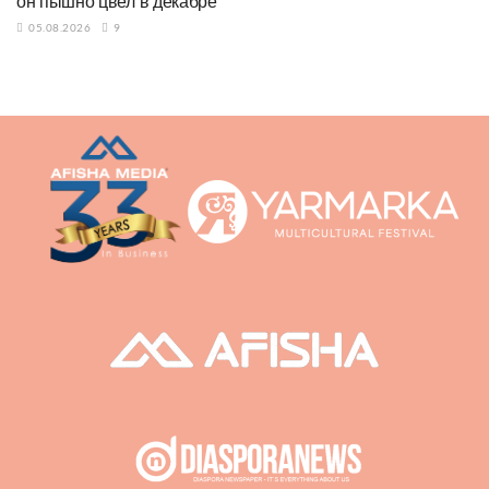
он пышно цвел в декабре
05.08.2026
9