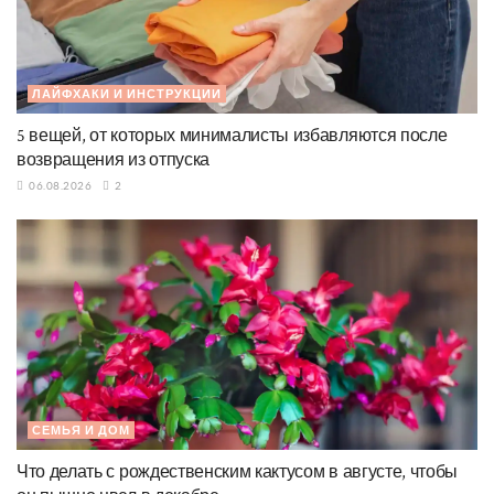
ЛАЙФХАКИ И ИНСТРУКЦИИ
5 вещей, от которых минималисты избавляются после
возвращения из отпуска
06.08.2026
2
СЕМЬЯ И ДОМ
Что делать с рождественским кактусом в августе, чтобы