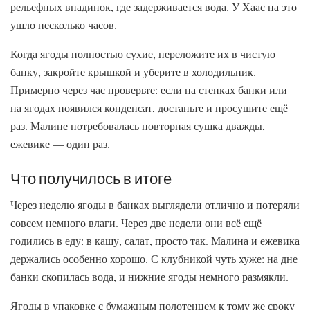
рельефных впадинок, где задерживается вода. У Хаас на это
ушло несколько часов.
Когда ягоды полностью сухие, переложите их в чистую
банку, закройте крышкой и уберите в холодильник.
Примерно через час проверьте: если на стенках банки или
на ягодах появился конденсат, достаньте и просушите ещё
раз. Малине потребовалась повторная сушка дважды,
ежевике — один раз.
Что получилось в итоге
Через неделю ягоды в банках выглядели отлично и потеряли
совсем немного влаги. Через две недели они всё ещё
годились в еду: в кашу, салат, просто так. Малина и ежевика
держались особенно хорошо. С клубникой чуть хуже: на дне
банки скопилась вода, и нижние ягоды немного размякли.
Ягоды в упаковке с бумажным полотенцем к тому же сроку