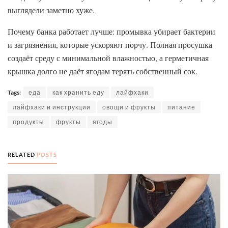
выглядели заметно хуже.
Почему банка работает лучше: промывка убирает бактерии
и загрязнения, которые ускоряют порчу. Полная просушка
создаёт среду с минимальной влажностью, а герметичная
крышка долго не даёт ягодам терять собственный сок.
Tags:
еда
как хранить еду
лайфхаки
лайфхаки и инструкции
овощи и фрукты
питание
продукты
фрукты
ягоды
RELATED
POSTS