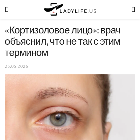
«Кортизоловое лицо»: врач
объяснил, что не так с этим
термином
25.05.2026