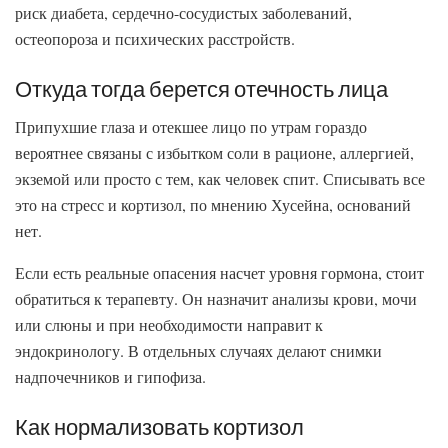
риск диабета, сердечно-сосудистых заболеваний,
остеопороза и психических расстройств.
Откуда тогда берется отечность лица
Припухшие глаза и отекшее лицо по утрам гораздо
вероятнее связаны с избытком соли в рационе, аллергией,
экземой или просто с тем, как человек спит. Списывать все
это на стресс и кортизол, по мнению Хусейна, оснований
нет.
Если есть реальные опасения насчет уровня гормона, стоит
обратиться к терапевту. Он назначит анализы крови, мочи
или слюны и при необходимости направит к
эндокринологу. В отдельных случаях делают снимки
надпочечников и гипофиза.
Как нормализовать кортизол