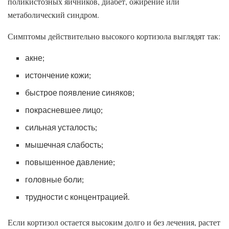
поликистозных яичников, диабет, ожирение или
метаболический синдром.
Симптомы действительно высокого кортизола выглядят так:
акне;
истончение кожи;
быстрое появление синяков;
покрасневшее лицо;
сильная усталость;
мышечная слабость;
повышенное давление;
головные боли;
трудности с концентрацией.
Если кортизол остается высоким долго и без лечения, растет