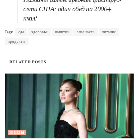
сети США: один обед на 2000+
ккал!
Tags:
еда
здоровье
напитки
опасность
питание
продукты
RELATED
POSTS
ЗВЕЗДЫ