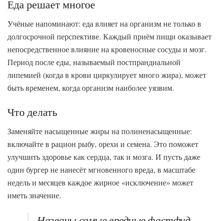
Еда решает многое
Учёные напоминают: еда влияет на организм не только в
долгосрочной перспективе. Каждый приём пищи оказывает
непосредственное влияние на кровеносные сосуды и мозг.
Период после еды, называемый постпрандиальной
липемией (когда в крови циркулирует много жира), может
быть временем, когда организм наиболее уязвим.
Что делать
Заменяйте насыщенные жиры на полиненасыщенные:
включайте в рацион рыбу, орехи и семена. Это поможет
улучшить здоровье как сердца, так и мозга. И пусть даже
один бургер не нанесёт мгновенного вреда, в масштабе
недель и месяцев каждое жирное «исключение» может
иметь значение.
Названы самые вредные фастфуд-