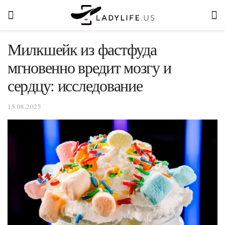
Милкшейк из фастфуда
мгновенно вредит мозгу и
сердцу: исследование
15.08.2025