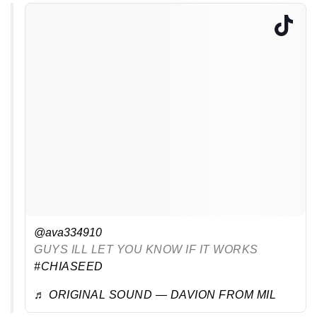
@ava334910
GUYS ILL LET YOU KNOW IF IT WORKS
#CHIASEED
♬ ORIGINAL SOUND — DAVION FROM MIL