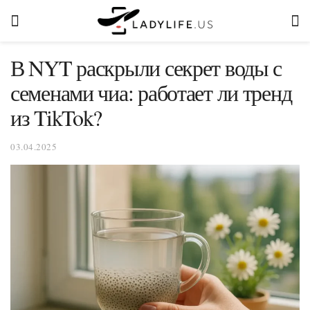
В NYT раскрыли секрет воды с
семенами чиа: работает ли тренд
из TikTok?
03.04.2025