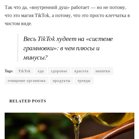
Так что да, «внутренний душ» работает — но не потому,
что это магия TikTok, а потому, что это просто клетчатка в
чистом виде.
Весь TikTok худеет на «системе
граммовки»: в чем плюсы и
минусы?
Tags:
TikTok
еда
здоровье
красота
напитки
очищение организма
продукты
тренды
RELATED
POSTS